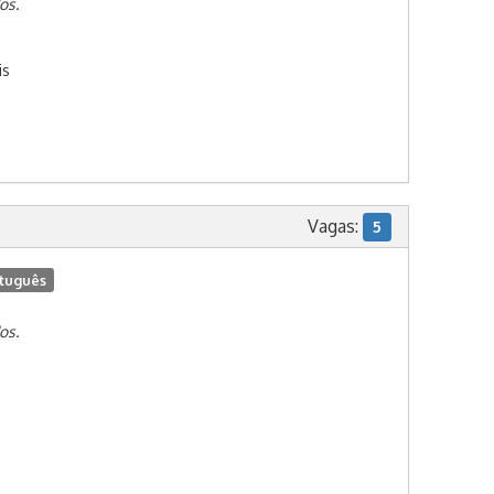
os.
is
Vagas:
5
tuguês
os.