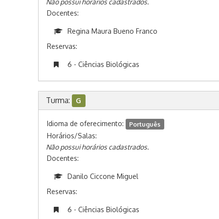
Não possui horários cadastrados.
Docentes:
Regina Maura Bueno Franco
Reservas:
6 - Ciências Biológicas
Turma:
G
Idioma de oferecimento:
Português
Horários/Salas:
Não possui horários cadastrados.
Docentes:
Danilo Ciccone Miguel
Reservas:
6 - Ciências Biológicas