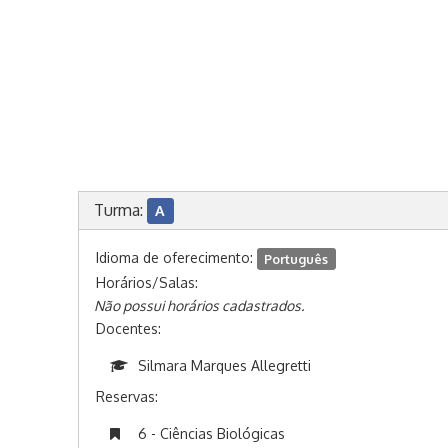
Turma:
A
Idioma de oferecimento:
Português
Horários/Salas:
Não possui horários cadastrados.
Docentes:
Silmara Marques Allegretti
Reservas:
6 - Ciências Biológicas