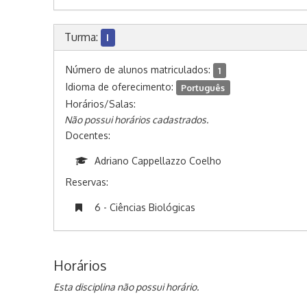
Turma:
I
Número de alunos matriculados:
1
Idioma de oferecimento:
Português
Horários/Salas:
Não possui horários cadastrados.
Docentes:
Adriano Cappellazzo Coelho
Reservas:
6 - Ciências Biológicas
Horários
Esta disciplina não possui horário.