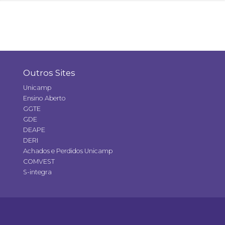
Outros Sites
Unicamp
Ensino Aberto
GGTE
GDE
DEAPE
DERI
Achados e Perdidos Unicamp
COMVEST
S-integra