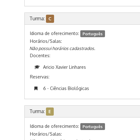
Turma:
C
Idioma de oferecimento:
Português
Horários/Salas:
Não possui horários cadastrados.
Docentes:
Aricio Xavier Linhares
Reservas:
6 - Ciências Biológicas
Turma:
E
Idioma de oferecimento:
Português
Horários/Salas: