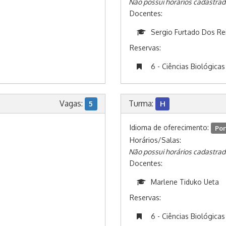
Não possui horários cadastrad
Docentes:
Sergio Furtado Dos Re
Reservas:
6 - Ciências Biológicas
Vagas:
Turma:
5
H
Idioma de oferecimento:
Por
Horários/Salas:
Não possui horários cadastrad
Docentes:
Marlene Tiduko Ueta
Reservas:
6 - Ciências Biológicas