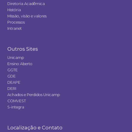
Diretoria Acadêmica
História
Missão, visão e valores
Processos
Intranet
Outros Sites
Unicamp
Ensino Aberto
GGTE
GDE
DEAPE
DERI
Achados e Perdidos Unicamp
COMVEST
S-integra
Localização e Contato