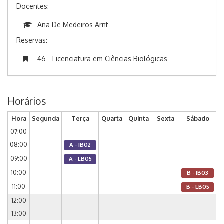
Docentes:
Ana De Medeiros Arnt
Reservas:
46 - Licenciatura em Ciências Biológicas
Horários
Hora
Segunda
Terça
Quarta
Quinta
Sexta
Sábado
07:00
08:00
A - IB02
09:00
A - LB05
10:00
B - IB03
11:00
B - LB05
12:00
13:00