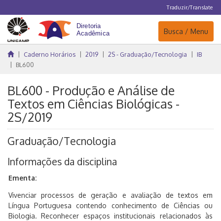
Traduzir/Translate
Navegação
Busca / Menu
Caderno Horários
2019
2S - Graduação/Tecnologia
IB
BL600
BL600 - Produção e Análise de
Textos em Ciências Biológicas -
2S/2019
Graduação/Tecnologia
Informações da disciplina
Ementa:
Vivenciar processos de geração e avaliação de textos em
Língua Portuguesa contendo conhecimento de Ciências ou
Biologia. Reconhecer espaços institucionais relacionados às