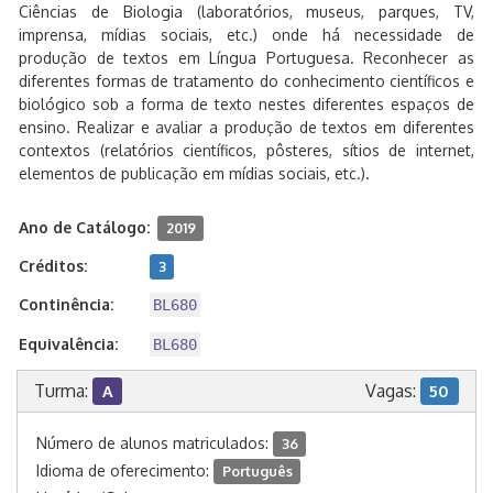
Ciências de Biologia (laboratórios, museus, parques, TV,
imprensa, mídias sociais, etc.) onde há necessidade de
produção de textos em Língua Portuguesa. Reconhecer as
diferentes formas de tratamento do conhecimento científicos e
biológico sob a forma de texto nestes diferentes espaços de
ensino. Realizar e avaliar a produção de textos em diferentes
contextos (relatórios científicos, pôsteres, sítios de internet,
elementos de publicação em mídias sociais, etc.).
Ano de Catálogo:
2019
Créditos:
3
Continência:
BL680
Equivalência:
BL680
Turma:
Vagas:
A
50
Número de alunos matriculados:
36
Idioma de oferecimento:
Português