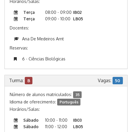
Horários/Salas:
Terça
08:00 - 09:00
IB02
Terça
09:00 - 10:00
LB05
Docentes:
Ana De Medeiros Arnt
Reservas:
6 - Ciências Biológicas
Turma:
Vagas:
B
50
Número de alunos matriculados:
35
Idioma de oferecimento:
Português
Horários/Salas:
Sábado
10:00 - 11:00
IB03
Sábado
11:00 - 12:00
LB05