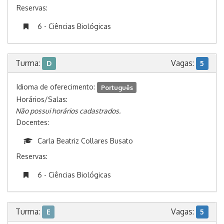
Reservas:
6 - Ciências Biológicas
Turma:
Vagas:
D
5
Idioma de oferecimento:
Português
Horários/Salas:
Não possui horários cadastrados.
Docentes:
Carla Beatriz Collares Busato
Reservas:
6 - Ciências Biológicas
Turma:
Vagas:
E
5