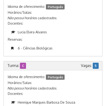
Idioma de oferecimento:
Português
Horários/Salas:
Não possui horários cadastrados.
Docentes:
Lucia Elvira Alvares
Reservas:
6 - Ciências Biológicas
Turma:
Vagas:
C
5
Idioma de oferecimento:
Português
Horários/Salas:
Não possui horários cadastrados.
Docentes:
Henrique Marques Barbosa De Souza