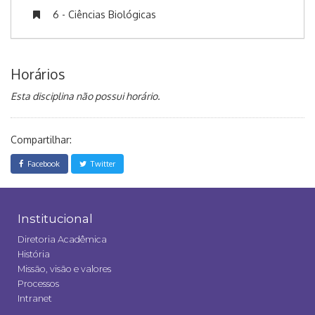
6 - Ciências Biológicas
Horários
Esta disciplina não possui horário.
Compartilhar:
Facebook
Twitter
Institucional
Diretoria Acadêmica
História
Missão, visão e valores
Processos
Intranet