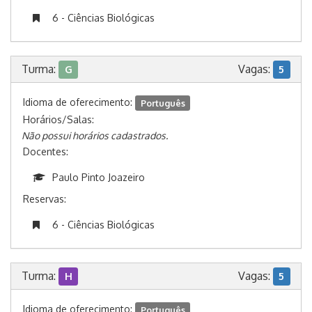
6 - Ciências Biológicas
Turma:
Vagas:
G
5
Idioma de oferecimento:
Português
Horários/Salas:
Não possui horários cadastrados.
Docentes:
Paulo Pinto Joazeiro
Reservas:
6 - Ciências Biológicas
Turma:
Vagas:
H
5
Idioma de oferecimento:
Português