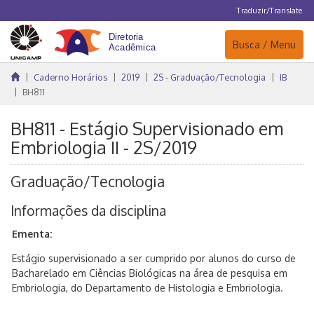
Traduzir/Translate
Navegação
Busca / Menu
Caderno Horários
2019
2S - Graduação/Tecnologia
IB
BH811
BH811 - Estágio Supervisionado em
Embriologia II - 2S/2019
Graduação/Tecnologia
Informações da disciplina
Ementa:
Estágio supervisionado a ser cumprido por alunos do curso de
Bacharelado em Ciências Biológicas na área de pesquisa em
Embriologia, do Departamento de Histologia e Embriologia.