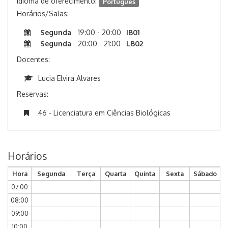
Idioma de oferecimento:
Português
Horários/Salas:
Segunda
19:00 - 20:00
IB01
Segunda
20:00 - 21:00
LB02
Docentes:
Lucia Elvira Alvares
Reservas:
46 - Licenciatura em Ciências Biológicas
Horários
Hora
Segunda
Terça
Quarta
Quinta
Sexta
Sábado
07:00
08:00
09:00
10:00