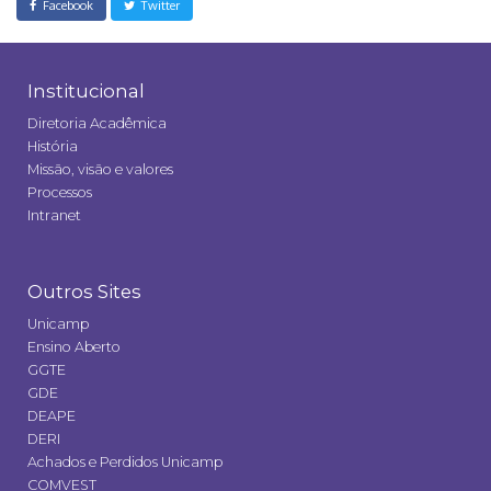
Facebook
Twitter
Institucional
Diretoria Acadêmica
História
Missão, visão e valores
Processos
Intranet
Outros Sites
Unicamp
Ensino Aberto
GGTE
GDE
DEAPE
DERI
Achados e Perdidos Unicamp
COMVEST