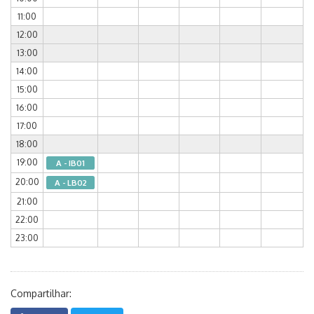
11:00
12:00
13:00
14:00
15:00
16:00
17:00
18:00
19:00
A - IB01
20:00
A - LB02
21:00
22:00
23:00
Compartilhar: