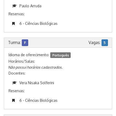
Paulo Arruda
Reservas:
6 - Ciências Biológicas
Turma:
Vagas:
F
5
Idioma de oferecimento:
Português
Horários/Salas:
Não possui horários cadastrados.
Docentes:
Vera Nisaka Solferini
Reservas:
6 - Ciências Biológicas