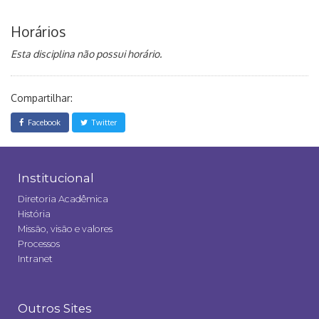
Horários
Esta disciplina não possui horário.
Compartilhar:
Facebook
Twitter
Institucional
Diretoria Acadêmica
História
Missão, visão e valores
Processos
Intranet
Outros Sites