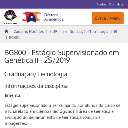
Traduzir/Translate
Navegação
Busca / Menu
Caderno Horários
2019
2S - Graduação/Tecnologia
IB
BG800
BG800 - Estágio Supervisionado em
Genética II - 2S/2019
Graduação/Tecnologia
Informações da disciplina
Ementa:
Estágio supervisionado a ser cumprido por alunos do curso de
Bacharelado em Ciências Biológicas na área de Genética e
Evolução do departamento de Genética, Evolução e
Bioagentes.