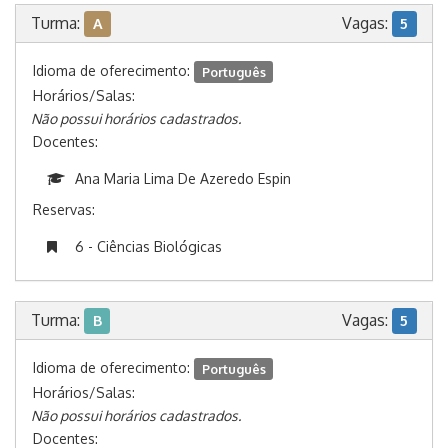
Turma:
Vagas:
A
5
Idioma de oferecimento:
Português
Horários/Salas:
Não possui horários cadastrados.
Docentes:
Ana Maria Lima De Azeredo Espin
Reservas:
6 - Ciências Biológicas
Turma:
Vagas:
B
5
Idioma de oferecimento:
Português
Horários/Salas:
Não possui horários cadastrados.
Docentes: