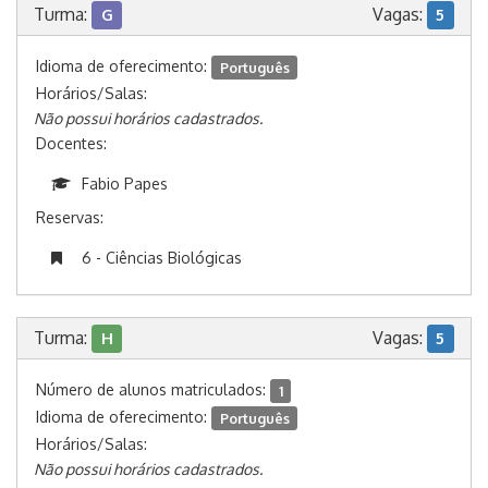
Turma:
Vagas:
G
5
Idioma de oferecimento:
Português
Horários/Salas:
Não possui horários cadastrados.
Docentes:
Fabio Papes
Reservas:
6 - Ciências Biológicas
Turma:
Vagas:
H
5
Número de alunos matriculados:
1
Idioma de oferecimento:
Português
Horários/Salas:
Não possui horários cadastrados.