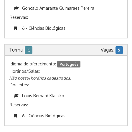
Goncalo Amarante Guimaraes Pereira
Reservas:
6 - Ciências Biológicas
Turma:
Vagas:
C
5
Idioma de oferecimento:
Português
Horários/Salas:
Não possui horários cadastrados.
Docentes:
Louis Bernard Klaczko
Reservas:
6 - Ciências Biológicas