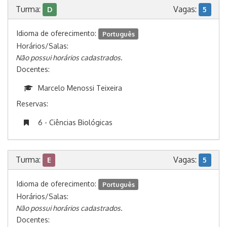
Turma:
Vagas:
D
5
Idioma de oferecimento:
Português
Horários/Salas:
Não possui horários cadastrados.
Docentes:
Marcelo Menossi Teixeira
Reservas:
6 - Ciências Biológicas
Turma:
Vagas:
E
5
Idioma de oferecimento:
Português
Horários/Salas:
Não possui horários cadastrados.
Docentes: