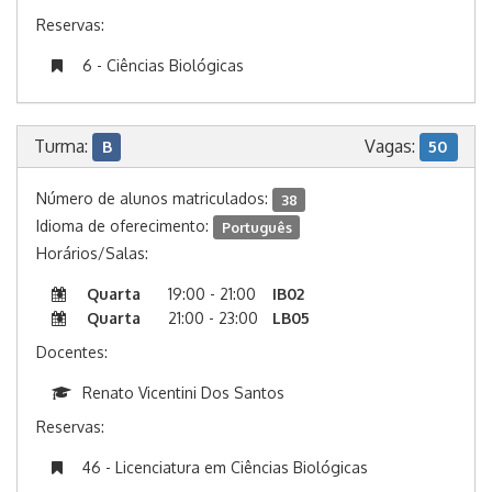
Reservas:
6 - Ciências Biológicas
Turma:
Vagas:
B
50
Número de alunos matriculados:
38
Idioma de oferecimento:
Português
Horários/Salas:
Quarta
19:00 - 21:00
IB02
Quarta
21:00 - 23:00
LB05
Docentes:
Renato Vicentini Dos Santos
Reservas:
46 - Licenciatura em Ciências Biológicas