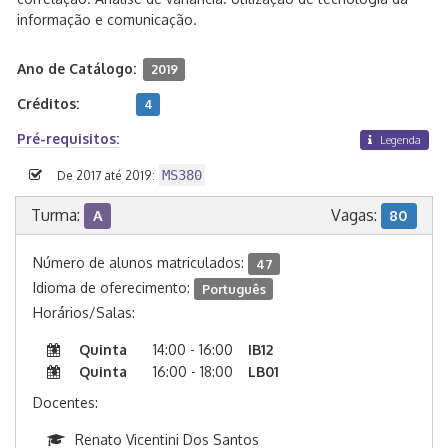
informação e comunicação.
Ano de Catálogo:
2019
Créditos:
4
Pré-requisitos:
Legenda
MS380
De 2017 até 2019:
Turma:
Vagas:
A
80
Número de alunos matriculados:
47
Idioma de oferecimento:
Português
Horários/Salas:
Quinta
14:00 - 16:00
IB12
Quinta
16:00 - 18:00
LB01
Docentes:
Renato Vicentini Dos Santos