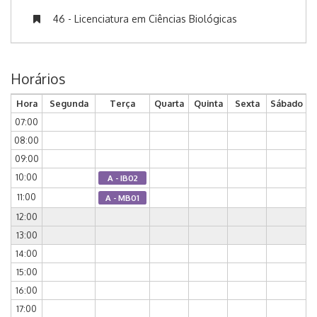
46 - Licenciatura em Ciências Biológicas
Horários
Hora
Segunda
Terça
Quarta
Quinta
Sexta
Sábado
07:00
08:00
09:00
10:00
A - IB02
11:00
A - MB01
12:00
13:00
14:00
15:00
16:00
17:00