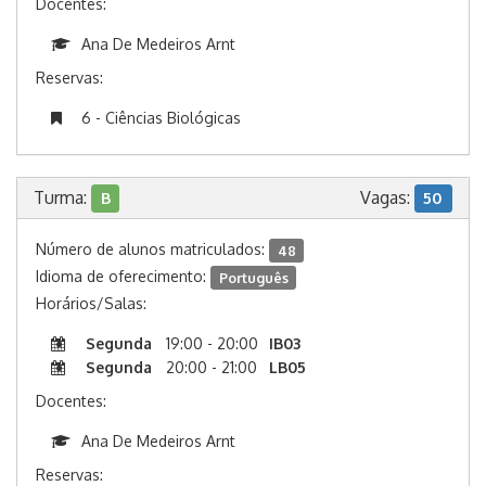
Docentes:
Ana De Medeiros Arnt
Reservas:
6 - Ciências Biológicas
Turma:
Vagas:
B
50
Número de alunos matriculados:
48
Idioma de oferecimento:
Português
Horários/Salas:
Segunda
19:00 - 20:00
IB03
Segunda
20:00 - 21:00
LB05
Docentes:
Ana De Medeiros Arnt
Reservas: