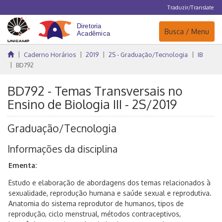
Traduzir/Translate
Navegação
Busca / Menu
Caderno Horários
2019
2S - Graduação/Tecnologia
IB
BD792
BD792 - Temas Transversais no
Ensino de Biologia III - 2S/2019
Graduação/Tecnologia
Informações da disciplina
Ementa:
Estudo e elaboração de abordagens dos temas relacionados à
sexualidade, reprodução humana e saúde sexual e reprodutiva.
Anatomia do sistema reprodutor de humanos, tipos de
reprodução, ciclo menstrual, métodos contraceptivos,