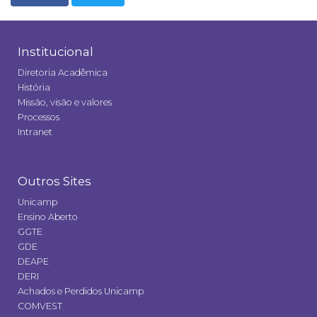
Institucional
Diretoria Acadêmica
História
Missão, visão e valores
Processos
Intranet
Outros Sites
Unicamp
Ensino Aberto
GGTE
GDE
DEAPE
DERI
Achados e Perdidos Unicamp
COMVEST