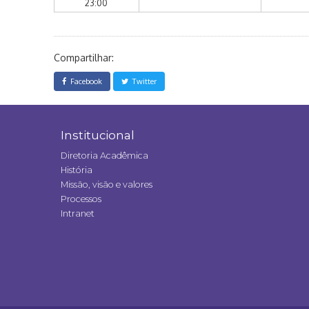
23:00
Compartilhar:
Facebook
Twitter
Institucional
Diretoria Acadêmica
História
Missão, visão e valores
Processos
Intranet