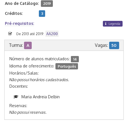
Ano de Catálogo:
2019
Créditos:
3
Pré-requisitos:
Legenda
AA200
De 2013 até 2019:
Turma:
Vagas:
A
50
Número de alunos matriculados:
14
Idioma de oferecimento:
Português
Horários/Salas:
Não possui horários cadastrados.
Docentes:
Maria Andreia Delbin
Reservas:
Não possui reservas.