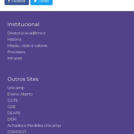
Facebook
Twitter
Institucional
Diretoria Acadêmica
História
Missão, visão e valores
Processos
Intranet
Outros Sites
Unicamp
Ensino Aberto
GGTE
GDE
DEAPE
DERI
Achados e Perdidos Unicamp
COMVEST