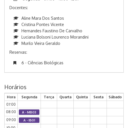
Docentes:
Aline Mara Dos Santos
Cristina Pontes Vicente
Hernandes Faustino De Carvalho
Luciana Bolsoni Lourenco Morandini
Murilo Vieira Geraldo
Reservas:
6 - Ciências Biológicas
Horários
Hora
Segunda
Terça
Quarta
Quinta
Sexta
Sábado
07:00
08:00
A - MB03
09:00
A - IB01
10:00