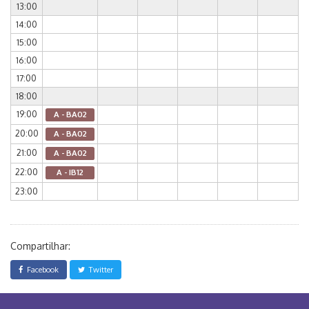
13:00
14:00
15:00
16:00
17:00
18:00
19:00
A - BA02
20:00
A - BA02
21:00
A - BA02
22:00
A - IB12
23:00
Compartilhar:
Facebook
Twitter