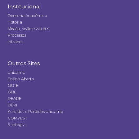
Institucional
Diretoria Acadêmica
História
Missão, visão e valores
Processos
Intranet
Outros Sites
Unicamp
Ensino Aberto
GGTE
GDE
DEAPE
DERI
Achados e Perdidos Unicamp
COMVEST
S-integra