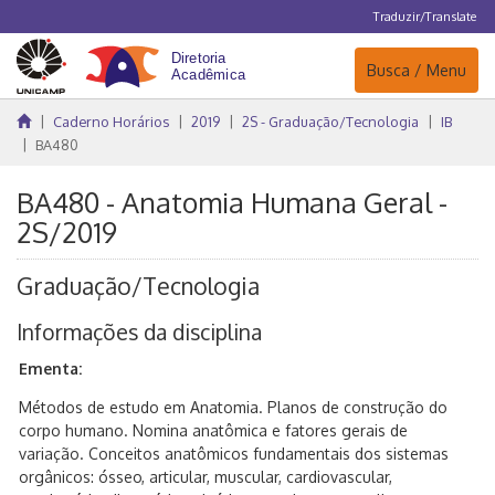
Traduzir/Translate
Navegação
Busca / Menu
Caderno Horários
2019
2S - Graduação/Tecnologia
IB
BA480
BA480 - Anatomia Humana Geral -
2S/2019
Graduação/Tecnologia
Informações da disciplina
Ementa:
Métodos de estudo em Anatomia. Planos de construção do
corpo humano. Nomina anatômica e fatores gerais de
variação. Conceitos anatômicos fundamentais dos sistemas
orgânicos: ósseo, articular, muscular, cardiovascular,