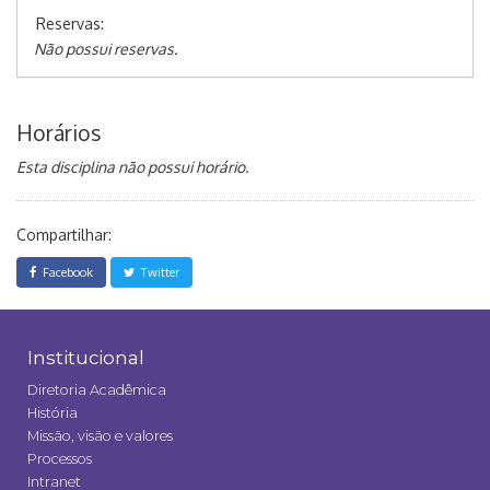
Reservas:
Não possui reservas.
Horários
Esta disciplina não possui horário.
Compartilhar:
Facebook
Twitter
Institucional
Diretoria Acadêmica
História
Missão, visão e valores
Processos
Intranet