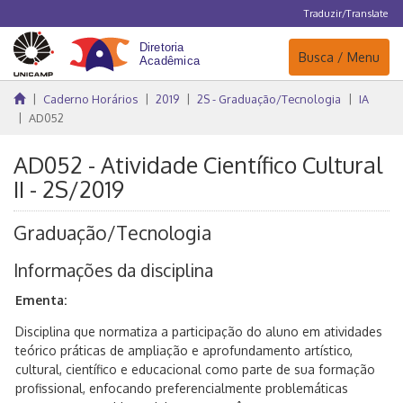
Traduzir/Translate
Navegação
Busca / Menu
Caderno Horários
2019
2S - Graduação/Tecnologia
IA
AD052
AD052 - Atividade Científico Cultural
II - 2S/2019
Graduação/Tecnologia
Informações da disciplina
Ementa:
Disciplina que normatiza a participação do aluno em atividades
teórico práticas de ampliação e aprofundamento artístico,
cultural, científico e educacional como parte de sua formação
profissional, enfocando preferencialmente problemáticas