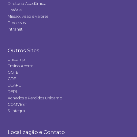
Diretoria Acadêmica
História
Missão, visão e valores
Processos
Intranet
Outros Sites
Unicamp
Ensino Aberto
GGTE
GDE
DEAPE
DERI
Achados e Perdidos Unicamp
COMVEST
S-integra
Localização e Contato