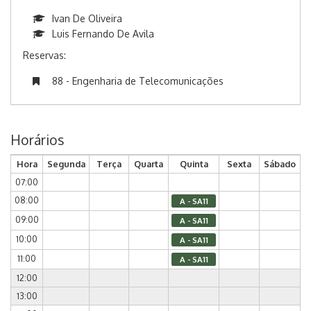
Ivan De Oliveira
Luis Fernando De Avila
Reservas:
88 - Engenharia de Telecomunicações
Horários
Hora
Segunda
Terça
Quarta
Quinta
Sexta
Sábado
07:00
08:00
A - SA11
09:00
A - SA11
10:00
A - SA11
11:00
A - SA11
12:00
13:00