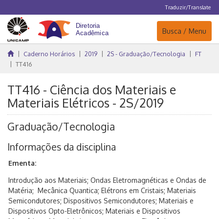
Traduzir/Translate
Navegação
Busca / Menu
Caderno Horários
2019
2S - Graduação/Tecnologia
FT
TT416
TT416 - Ciência dos Materiais e
Materiais Elétricos - 2S/2019
Graduação/Tecnologia
Informações da disciplina
Ementa:
Introdução aos Materiais; Ondas Eletromagnéticas e Ondas de
Matéria; Mecânica Quantica; Elétrons em Cristais; Materiais
Semicondutores; Dispositivos Semicondutores; Materiais e
Dispositivos Opto-Eletrônicos; Materiais e Dispositivos