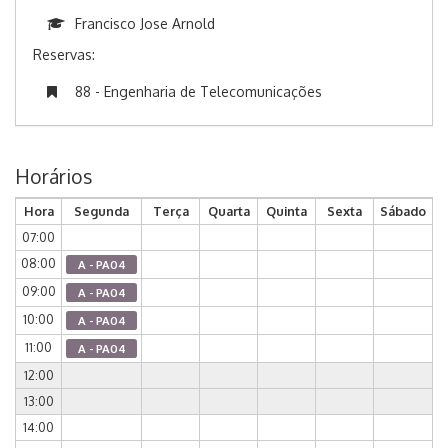
Francisco Jose Arnold
Reservas:
88 - Engenharia de Telecomunicações
Horários
Hora
Segunda
Terça
Quarta
Quinta
Sexta
Sábado
07:00
08:00
A - PA04
09:00
A - PA04
10:00
A - PA04
11:00
A - PA04
12:00
13:00
14:00