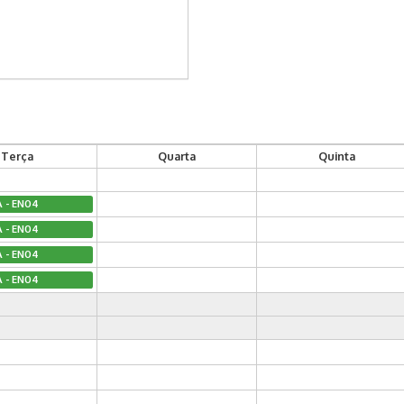
Terça
Quarta
Quinta
A - EN04
A - EN04
A - EN04
A - EN04