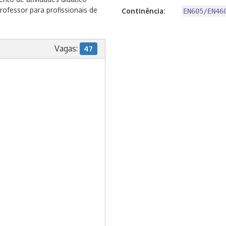
ofessor para profissionais de
Continência:
EN605/EN46
Vagas:
47