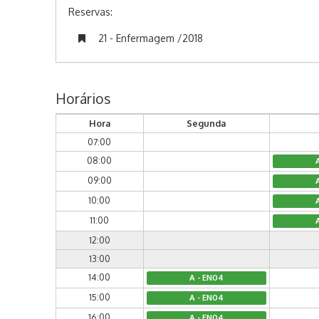
Reservas:
21 - Enfermagem /2018
Horários
Hora
Segunda
07:00
08:00
09:00
10:00
11:00
12:00
13:00
14:00
A - EN04
15:00
A - EN04
16:00
A - EN04