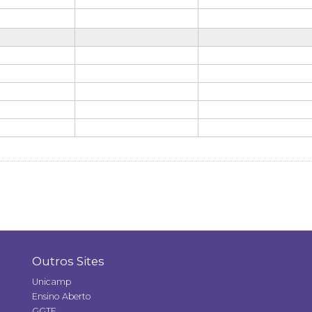
Outros Sites
Unicamp
Ensino Aberto
GGTE