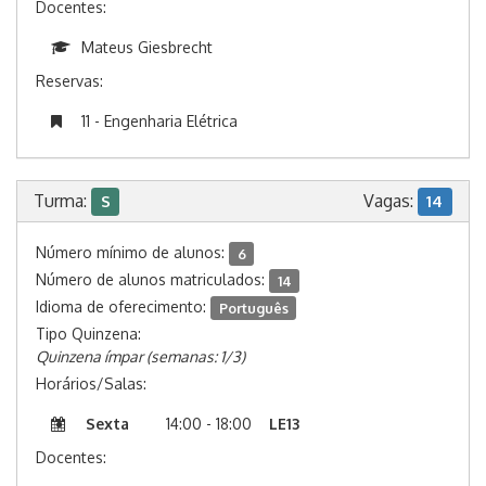
Docentes:
Mateus Giesbrecht
Reservas:
11 - Engenharia Elétrica
Turma:
Vagas:
S
14
Número mínimo de alunos:
6
Número de alunos matriculados:
14
Idioma de oferecimento:
Português
Tipo Quinzena:
Quinzena ímpar (semanas: 1/3)
Horários/Salas:
Sexta
14:00 - 18:00
LE13
Docentes: