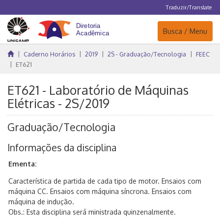
Traduzir/Translate
Navegação
Busca / Menu
Caderno Horários
2019
2S - Graduação/Tecnologia
FEEC
ET621
ET621 - Laboratório de Máquinas
Elétricas - 2S/2019
Graduação/Tecnologia
Informações da disciplina
Ementa:
Característica de partida de cada tipo de motor. Ensaios com
máquina CC. Ensaios com máquina síncrona. Ensaios com
máquina de indução.
Obs.: Esta disciplina será ministrada quinzenalmente.