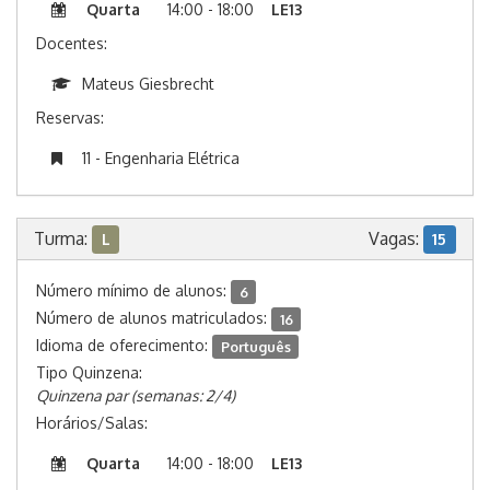
Quarta
14:00 - 18:00
LE13
Docentes:
Mateus Giesbrecht
Reservas:
11 - Engenharia Elétrica
Turma:
Vagas:
L
15
Número mínimo de alunos:
6
Número de alunos matriculados:
16
Idioma de oferecimento:
Português
Tipo Quinzena:
Quinzena par (semanas: 2/4)
Horários/Salas:
Quarta
14:00 - 18:00
LE13