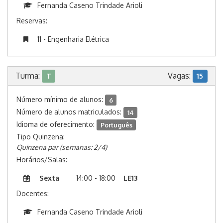
Fernanda Caseno Trindade Arioli
Reservas:
11 - Engenharia Elétrica
Turma:
Vagas:
T
15
Número mínimo de alunos:
6
Número de alunos matriculados:
14
Idioma de oferecimento:
Português
Tipo Quinzena:
Quinzena par (semanas: 2/4)
Horários/Salas:
Sexta
14:00 - 18:00
LE13
Docentes:
Fernanda Caseno Trindade Arioli