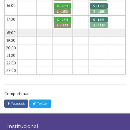
16:00
K - LE13
S - LE13
L - LE13
T - LE13
17:00
K - LE13
S - LE13
L - LE13
T - LE13
18:00
19:00
20:00
21:00
22:00
23:00
Compartilhar:
Facebook
Twitter
Institucional