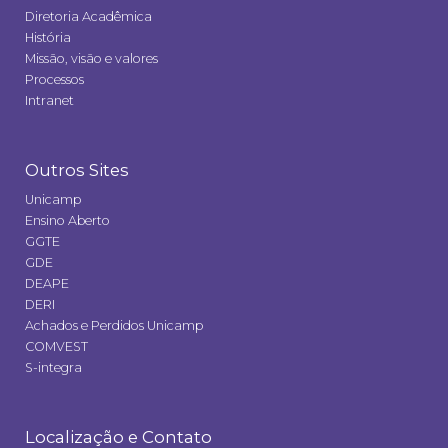
Diretoria Acadêmica
História
Missão, visão e valores
Processos
Intranet
Outros Sites
Unicamp
Ensino Aberto
GGTE
GDE
DEAPE
DERI
Achados e Perdidos Unicamp
COMVEST
S-integra
Localização e Contato