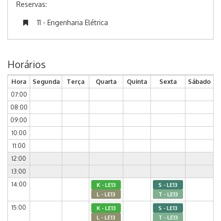
Reservas:
11 - Engenharia Elétrica
Horários
Hora
Segunda
Terça
Quarta
Quinta
Sexta
Sábado
07:00
08:00
09:00
10:00
11:00
12:00
13:00
14:00
K - LE13
S - LE13
L - LE13
T - LE13
15:00
K - LE13
S - LE13
L - LE13
T - LE13