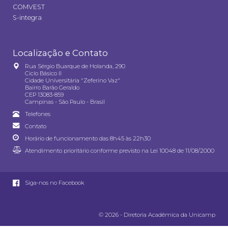
COMVEST
S-integra
Localização e Contato
Rua Sérgio Buarque de Holanda, 290
Ciclo Básico II
Cidade Universitária "Zeferino Vaz"
Bairro Barão Geraldo
CEP 13083-859
Campinas - São Paulo - Brasil
Telefones
Contato
Horário de funcionamento das 8h45 às 22h30
Atendimento prioritário conforme previsto na
Lei 10048 de 11/08/2000
Siga-nos no Facebook
© 2026 - Diretoria Acadêmica da Unicamp