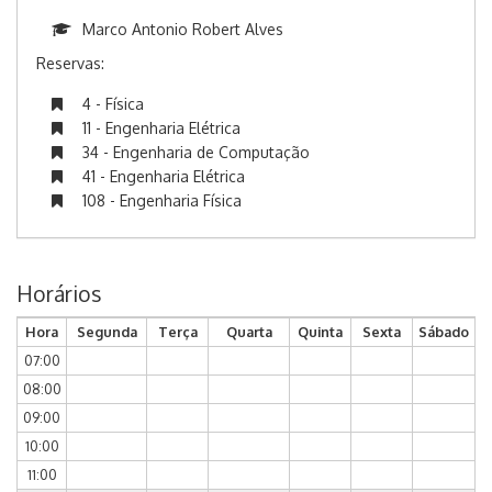
Marco Antonio Robert Alves
Reservas:
4 - Física
11 - Engenharia Elétrica
34 - Engenharia de Computação
41 - Engenharia Elétrica
108 - Engenharia Física
Horários
Hora
Segunda
Terça
Quarta
Quinta
Sexta
Sábado
07:00
08:00
09:00
10:00
11:00