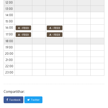
12:00
13:00
14:00
15:00
16:00
A - FE03
A - FE03
17:00
A - FE03
A - FE03
18:00
19:00
20:00
21:00
22:00
23:00
Compartilhar:
Facebook
Twitter