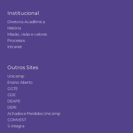
Institucional
Diretoria Acadêmica
História
Missão, visão e valores
Processos
Intranet
Outros Sites
Unicamp
Ensino Aberto
GGTE
GDE
DEAPE
DERI
Achados e Perdidos Unicamp
COMVEST
S-integra