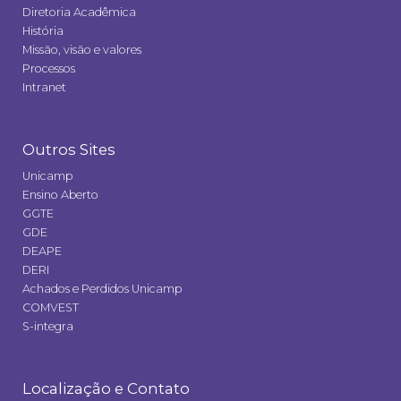
Diretoria Acadêmica
História
Missão, visão e valores
Processos
Intranet
Outros Sites
Unicamp
Ensino Aberto
GGTE
GDE
DEAPE
DERI
Achados e Perdidos Unicamp
COMVEST
S-integra
Localização e Contato