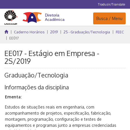
Traduzir/Translate
Navegação
Busca / Menu
Caderno Horários
2019
2S - Graduação/Tecnologia
FEEC
EE017
EE017 - Estágio em Empresa -
2S/2019
Graduação/Tecnologia
Informações da disciplina
Ementa:
Estudos de situações reais em engenharia, com
acompanhamento de projetos, especificação, fabricação,
montagem, programação, configuração e testes de
equipamentos e programas junto a empresas credenciadas