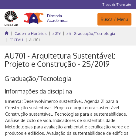
Traduzir/Translate
Navegação
Busca / Menu
Caderno Horários
2019
2S - Graduação/Tecnologia
FECFAU
AU701
AU701 - Arquitetura Sustentável:
Projeto e Construção - 2S/2019
Graduação/Tecnologia
Informações da disciplina
Ementa:
Desenvolvimento sustentável. Agenda 21 para a
Construção sustentável. Projeto e arquitetura sustentável.
Construção sustentável. Tecnologias para a sustentabilidade.
Análise de ciclo de vida. Indicadores de sustentabilidade.
Metodologias para avaliação ambiental e certificação verde de
produtos e edifícios. Avaliação da sustentabilidade de edifícios.