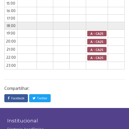
15:00
16:00
17:00
18:00
19:00
A - CA25
20:00
A - CA25
21:00
A - CA25
22:00
A - CA25
23:00
Compartilhar:
Facebook
Twitter
Institucional