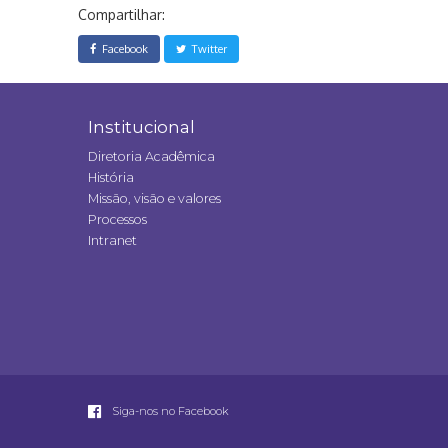
Compartilhar:
Facebook
Twitter
Institucional
Diretoria Acadêmica
História
Missão, visão e valores
Processos
Intranet
Siga-nos no Facebook