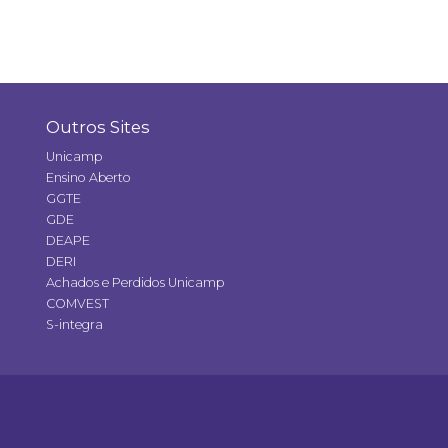
Outros Sites
Unicamp
Ensino Aberto
GGTE
GDE
DEAPE
DERI
Achados e Perdidos Unicamp
COMVEST
S-integra