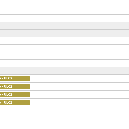
A - UL02
A - UL02
A - UL02
A - UL02