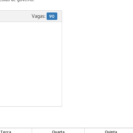
Vagas:
90
Terça
Quarta
Quinta