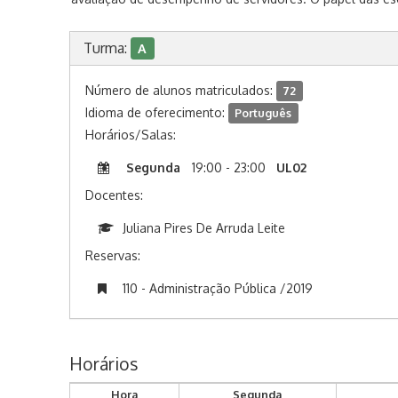
Turma:
A
Número de alunos matriculados:
72
Idioma de oferecimento:
Português
Horários/Salas:
Segunda
19:00 - 23:00
UL02
Docentes:
Juliana Pires De Arruda Leite
Reservas:
110 - Administração Pública /2019
Horários
Hora
Segunda