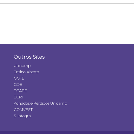
Outros Sites
Unicamp
Ensino Aberto
GGTE
GDE
DEAPE
DERI
Achados e Perdidos Unicamp
COMVEST
S-integra