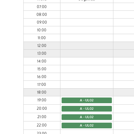
07:00
08:00
09:00
10:00
11:00
12:00
13:00
14:00
15:00
16:00
17:00
18:00
19:00
A - UL02
20:00
A - UL02
21:00
A - UL02
22:00
A - UL02
23:00