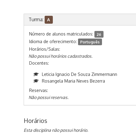
Turma:
A
Número de alunos matriculados:
26
Idioma de oferecimento:
Português
Horários/Salas:
Não possui horários cadastrados.
Docentes:
Leticia Ignacio De Souza Zimmermann
Rosangela Maria Neves Bezerra
Reservas:
Não possui reservas.
Horários
Esta disciplina não possui horário.