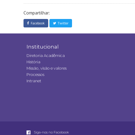
Compartilhar:
Facebook
Twitter
Institucional
Diretoria Acadêmica
História
Missão, visão e valores
Processos
Intranet
Siga-nos no Facebook