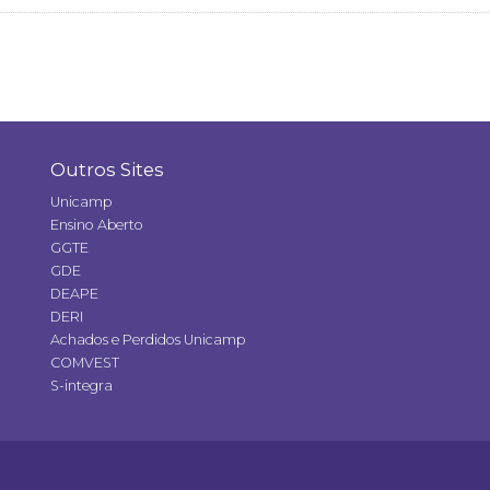
Outros Sites
Unicamp
Ensino Aberto
GGTE
GDE
DEAPE
DERI
Achados e Perdidos Unicamp
COMVEST
S-integra