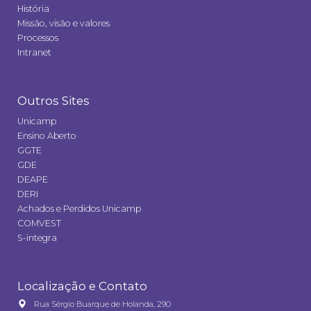
História
Missão, visão e valores
Processos
Intranet
Outros Sites
Unicamp
Ensino Aberto
GGTE
GDE
DEAPE
DERI
Achados e Perdidos Unicamp
COMVEST
S-integra
Localização e Contato
Rua Sérgio Buarque de Holanda, 290