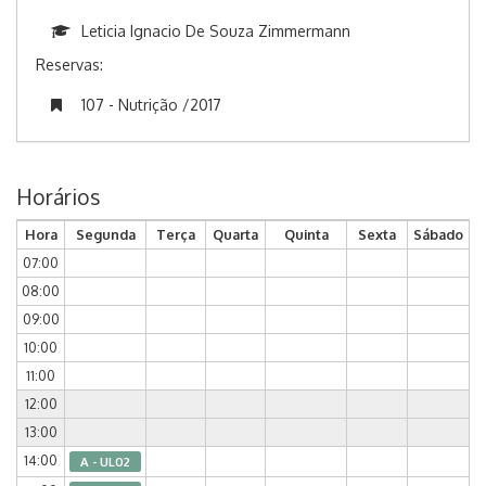
Leticia Ignacio De Souza Zimmermann
Reservas:
107 - Nutrição /2017
Horários
Hora
Segunda
Terça
Quarta
Quinta
Sexta
Sábado
07:00
08:00
09:00
10:00
11:00
12:00
13:00
14:00
A - UL02