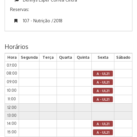
Reservas:
107 - Nutrição /2018
Horários
Hora
Segunda
Terça
Quarta
Quinta
Sexta
Sábado
07:00
08:00
A - UL21
09:00
A - UL21
10:00
A - UL21
11:00
A - UL21
12:00
13:00
14:00
A - UL21
15:00
A - UL21