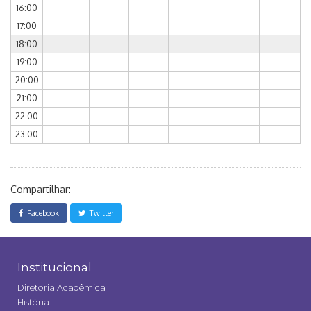
16:00
17:00
18:00
19:00
20:00
21:00
22:00
23:00
Compartilhar:
Facebook
Twitter
Institucional
Diretoria Acadêmica
História