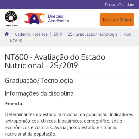
Traduzir/Translate
Navegação
Busca / Menu
Caderno Horários
2019
2S - Graduação/Tecnologia
FCA
NT600
NT600 - Avaliação do Estado
Nutricional - 2S/2019
Graduação/Tecnologia
Informações da disciplina
Ementa:
Determinantes do estado nutricional da população. Indicadores
antropométricos, clínicos, bioquímicos, demográfico, sócio-
econômicos e culturais. Avaliação do estado e situação
nutricional da população.