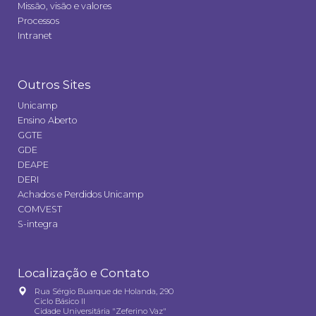
Missão, visão e valores
Processos
Intranet
Outros Sites
Unicamp
Ensino Aberto
GGTE
GDE
DEAPE
DERI
Achados e Perdidos Unicamp
COMVEST
S-integra
Localização e Contato
Rua Sérgio Buarque de Holanda, 290
Ciclo Básico II
Cidade Universitária "Zeferino Vaz"