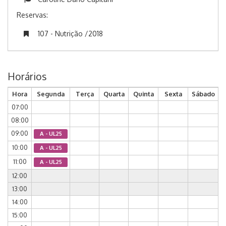
Reservas:
107 - Nutrição /2018
Horários
Hora
Segunda
Terça
Quarta
Quinta
Sexta
Sábado
07:00
08:00
09:00
A - UL25
10:00
A - UL25
11:00
A - UL25
12:00
13:00
14:00
15:00