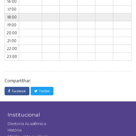
16:00
17:00
18:00
19:00
20:00
21:00
22:00
23:00
Compartilhar:
Facebook
Twitter
Institucional
Diretoria Acadêmica
História