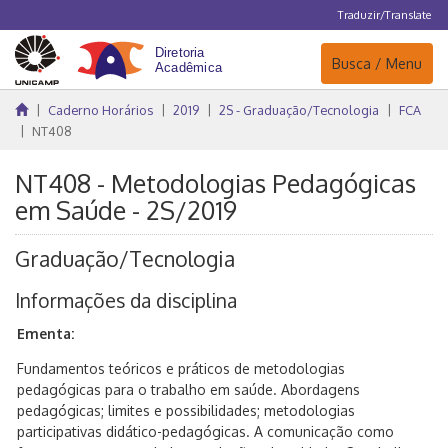
Traduzir/Translate
Navegação
Busca / Menu
Caderno Horários
2019
2S - Graduação/Tecnologia
FCA
NT408
NT408 - Metodologias Pedagógicas
em Saúde - 2S/2019
Graduação/Tecnologia
Informações da disciplina
Ementa:
Fundamentos teóricos e práticos de metodologias
pedagógicas para o trabalho em saúde. Abordagens
pedagógicas; limites e possibilidades; metodologias
participativas didático-pedagógicas. A comunicação como