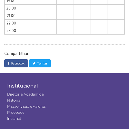
19:00
20:00
21:00
22:00
23:00
Compartilhar:
Facebook
Twitter
Institucional
Diretoria Acadêmica
História
Missão, visão e valores
Processos
Intranet