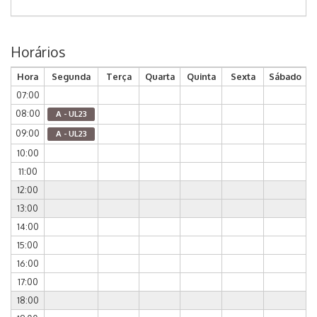
Horários
Hora
Segunda
Terça
Quarta
Quinta
Sexta
Sábado
07:00
08:00
A - UL23
09:00
A - UL23
10:00
11:00
12:00
13:00
14:00
15:00
16:00
17:00
18:00