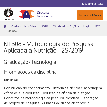
Traduzir/Translate
Navegação
Busca / Menu
Caderno Horários
2019
2S - Graduação/Tecnologia
FCA
NT306
NT306 - Metodologia de Pesquisa
Aplicada à Nutrição - 2S/2019
Graduação/Tecnologia
Informações da disciplina
Ementa:
Construção do conhecimento. História da ciência e abordagem
crítica de sua evolução. Evolução da ciência da nutrição.
Conceitos da metodologia da pesquisa científica. Elaboração
de projeto de pesquisa. As bases de dados científicos e