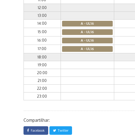
12:00
13:00
14:00
A - UL16
15:00
A - UL16
16:00
A - UL16
17:00
A - UL16
18:00
19:00
20:00
21:00
22:00
23:00
Compartilhar:
Facebook
Twitter