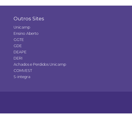
Outros Sites
Unicamp
Ensino Aberto
GGTE
GDE
DEAPE
DERI
Achados e Perdidos Unicamp
COMVEST
S-integra