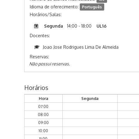
Idioma de oferecimento:
Português
Horários/Salas:
Segunda
14:00 - 18:00
UL16
Docentes:
Joao Jose Rodrigues Lima De Almeida
Reservas:
Não possui reservas.
Horários
Hora
Segunda
07:00
08:00
09:00
10:00
11:00