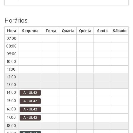
Horários
Hora
Segunda
Terça
Quarta
Quinta
Sexta
Sábado
07:00
08:00
09:00
10:00
11:00
12:00
13:00
14:00
A - UL42
15:00
A - UL42
16:00
A - UL42
17:00
A - UL42
18:00