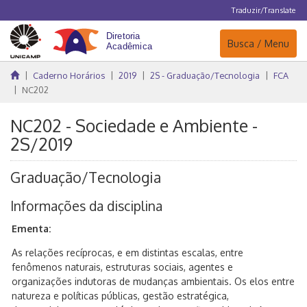
Traduzir/Translate
Navegação
Busca / Menu
Caderno Horários
2019
2S - Graduação/Tecnologia
FCA
NC202
NC202 - Sociedade e Ambiente -
2S/2019
Graduação/Tecnologia
Informações da disciplina
Ementa:
As relações recíprocas, e em distintas escalas, entre
fenômenos naturais, estruturas sociais, agentes e
organizações indutoras de mudanças ambientais. Os elos entre
natureza e políticas públicas, gestão estratégica,