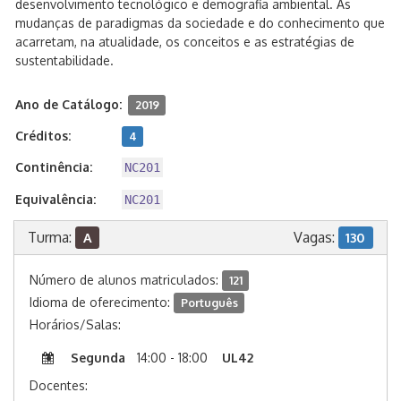
desenvolvimento tecnológico e demografia ambiental. As
mudanças de paradigmas da sociedade e do conhecimento que
acarretam, na atualidade, os conceitos e as estratégias de
sustentabilidade.
Ano de Catálogo:
2019
Créditos:
4
Continência:
NC201
Equivalência:
NC201
Turma:
Vagas:
A
130
Número de alunos matriculados:
121
Idioma de oferecimento:
Português
Horários/Salas:
Segunda
14:00 - 18:00
UL42
Docentes: