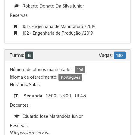
Roberto Donato Da Silva Junior
Reservas:
101 - Engenharia de Manufatura /2019
102 - Engenharia de Produção /2019
Turma:
Vagas:
B
130
Número de alunos matriculados:
106
Idioma de oferecimento:
Português
Horários/Salas:
Segunda
19:00 - 23:00
UL46
Docentes:
Eduardo Jose Marandola Junior
Reservas:
Não possui reservas.