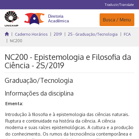
Traduzir/Translate
Navegação
Busca / Menu
Caderno Horários
2019
2S - Graduação/Tecnologia
FCA
NC200
NC200 - Epistemologia e Filosofia da
Ciência - 2S/2019
Graduação/Tecnologia
Informações da disciplina
Ementa:
Introdução à filosofia e à epistemologia das ciências naturais.
Ruptura e continuidade na história da ciência. A ciência
moderna e suas raízes epistemológicas. A cultura e a produção
do conhecimento. Os rumos da tecnociência contemporânea e