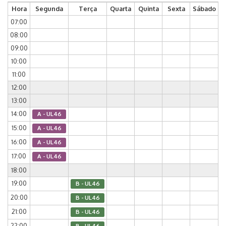
Hora
Segunda
Terça
Quarta
Quinta
Sexta
Sábado
07:00
08:00
09:00
10:00
11:00
12:00
13:00
14:00
A - UL46
15:00
A - UL46
16:00
A - UL46
17:00
A - UL46
18:00
19:00
B - UL46
20:00
B - UL46
21:00
B - UL46
22:00
B - UL46