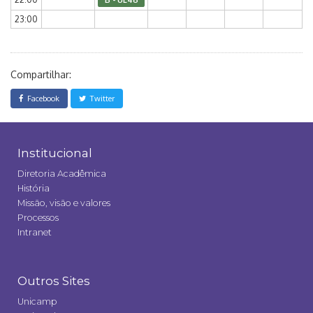
23:00
Compartilhar:
Facebook
Twitter
Institucional
Diretoria Acadêmica
História
Missão, visão e valores
Processos
Intranet
Outros Sites
Unicamp