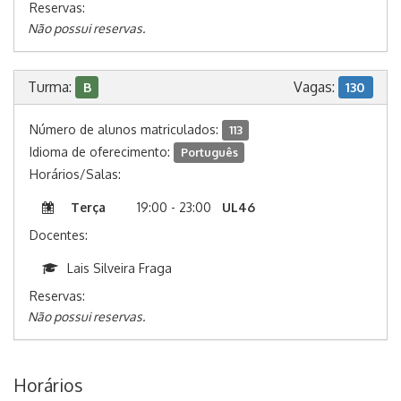
Reservas:
Não possui reservas.
Turma:
Vagas:
B
130
Número de alunos matriculados:
113
Idioma de oferecimento:
Português
Horários/Salas:
Terça
19:00 - 23:00
UL46
Docentes:
Lais Silveira Fraga
Reservas:
Não possui reservas.
Horários