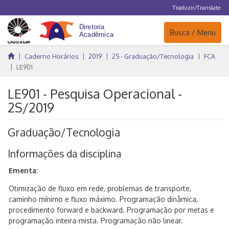
Traduzir/Translate
Navegação
Busca / Menu
Caderno Horários
2019
2S - Graduação/Tecnologia
FCA
LE901
LE901 - Pesquisa Operacional -
2S/2019
Graduação/Tecnologia
Informações da disciplina
Ementa:
Otimização de fluxo em rede, problemas de transporte,
caminho mínimo e fluxo máximo. Programação dinâmica,
procedimento forward e backward. Programação por metas e
programação inteira-mista. Programação não linear.