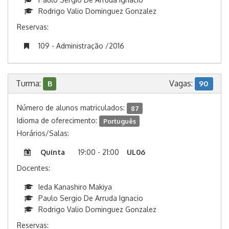
Rodrigo Valio Dominguez Gonzalez
Reservas:
109 - Administração /2016
Turma:
Vagas:
B
90
Número de alunos matriculados:
87
Idioma de oferecimento:
Português
Horários/Salas:
Quinta
19:00 - 21:00
UL06
Docentes:
Ieda Kanashiro Makiya
Paulo Sergio De Arruda Ignacio
Rodrigo Valio Dominguez Gonzalez
Reservas: