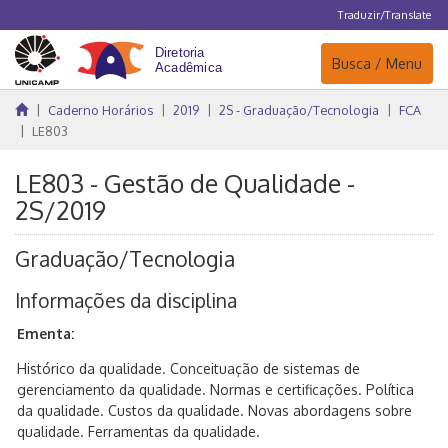
Traduzir/Translate
Navegação
Busca / Menu
Caderno Horários
2019
2S - Graduação/Tecnologia
FCA
LE803
LE803 - Gestão de Qualidade -
2S/2019
Graduação/Tecnologia
Informações da disciplina
Ementa:
Histórico da qualidade. Conceituação de sistemas de
gerenciamento da qualidade. Normas e certificações. Política
da qualidade. Custos da qualidade. Novas abordagens sobre
qualidade. Ferramentas da qualidade.