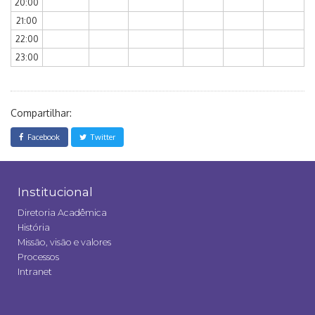
20:00
21:00
22:00
23:00
Compartilhar:
Facebook
Twitter
Institucional
Diretoria Acadêmica
História
Missão, visão e valores
Processos
Intranet