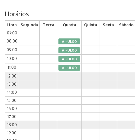
Horários
Hora
Segunda
Terça
Quarta
Quinta
Sexta
Sábado
07:00
08:00
A - UL00
09:00
A - UL00
10:00
A - UL00
11:00
A - UL00
12:00
13:00
14:00
15:00
16:00
17:00
18:00
19:00