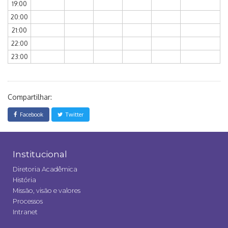
19:00
20:00
21:00
22:00
23:00
Compartilhar:
Facebook
Twitter
Institucional
Diretoria Acadêmica
História
Missão, visão e valores
Processos
Intranet