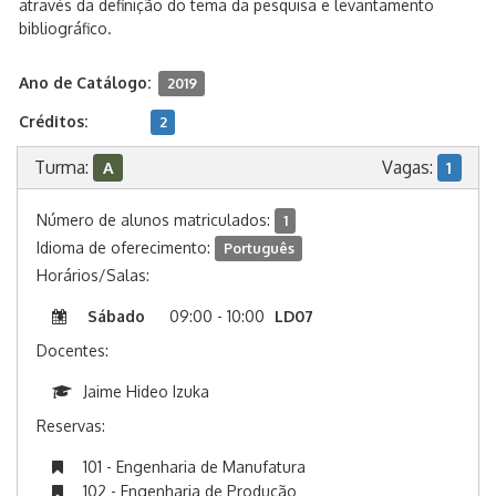
através da definição do tema da pesquisa e levantamento
bibliográfico.
Ano de Catálogo:
2019
Créditos:
2
Turma:
Vagas:
A
1
Número de alunos matriculados:
1
Idioma de oferecimento:
Português
Horários/Salas:
Sábado
09:00 - 10:00
LD07
Docentes:
Jaime Hideo Izuka
Reservas:
101 - Engenharia de Manufatura
102 - Engenharia de Produção