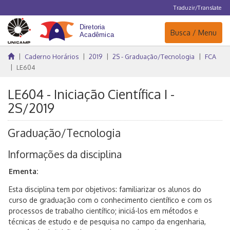
Traduzir/Translate
Navegação
Busca / Menu
Caderno Horários
2019
2S - Graduação/Tecnologia
FCA
LE604
LE604 - Iniciação Científica I -
2S/2019
Graduação/Tecnologia
Informações da disciplina
Ementa:
Esta disciplina tem por objetivos: familiarizar os alunos do
curso de graduação com o conhecimento científico e com os
processos de trabalho científico; iniciá-los em métodos e
técnicas de estudo e de pesquisa no campo da engenharia,