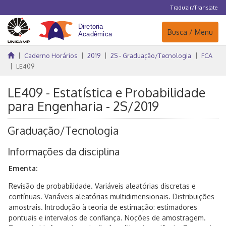
Traduzir/Translate
Navegação
Busca / Menu
Caderno Horários
2019
2S - Graduação/Tecnologia
FCA
LE409
LE409 - Estatística e Probabilidade
para Engenharia - 2S/2019
Graduação/Tecnologia
Informações da disciplina
Ementa:
Revisão de probabilidade. Variáveis aleatórias discretas e
contínuas. Variáveis aleatórias multidimensionais. Distribuições
amostrais. Introdução à teoria de estimação: estimadores
pontuais e intervalos de confiança. Noções de amostragem.