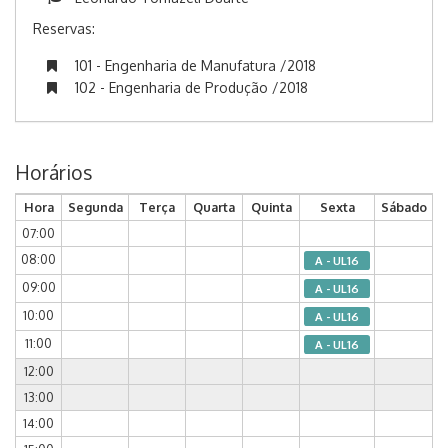
Reservas:
101 - Engenharia de Manufatura /2018
102 - Engenharia de Produção /2018
Horários
Hora
Segunda
Terça
Quarta
Quinta
Sexta
Sábado
07:00
08:00
A - UL16
09:00
A - UL16
10:00
A - UL16
11:00
A - UL16
12:00
13:00
14:00