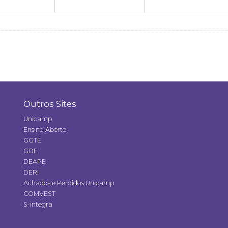
Outros Sites
Unicamp
Ensino Aberto
GGTE
GDE
DEAPE
DERI
Achados e Perdidos Unicamp
COMVEST
S-integra