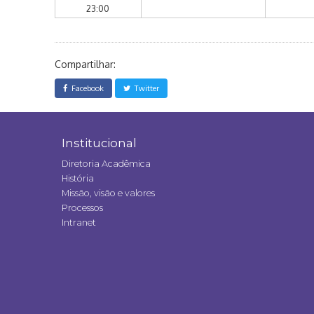
23:00
Compartilhar:
Facebook
Twitter
Institucional
Diretoria Acadêmica
História
Missão, visão e valores
Processos
Intranet