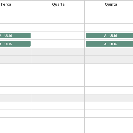
Terça
Quarta
Quinta
A - UL16
A - UL16
A - UL16
A - UL16