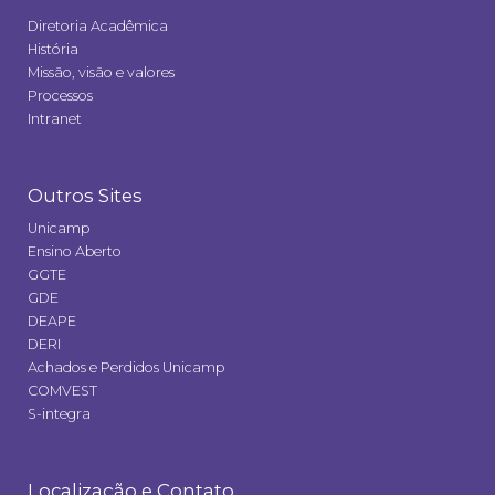
Diretoria Acadêmica
História
Missão, visão e valores
Processos
Intranet
Outros Sites
Unicamp
Ensino Aberto
GGTE
GDE
DEAPE
DERI
Achados e Perdidos Unicamp
COMVEST
S-integra
Localização e Contato