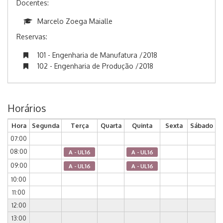
Docentes:
Marcelo Zoega Maialle
Reservas:
101 - Engenharia de Manufatura /2018
102 - Engenharia de Produção /2018
Horários
Hora
Segunda
Terça
Quarta
Quinta
Sexta
Sábado
07:00
08:00
A - UL16
A - UL16
09:00
A - UL16
A - UL16
10:00
11:00
12:00
13:00