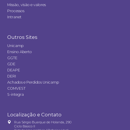
Missão, visão e valores
Processos
Intranet
Outros Sites
Unicamp
Ensino Aberto
GGTE
GDE
DEAPE
DERI
Achados e Perdidos Unicamp
COMVEST
S-integra
Localização e Contato
Rua Sérgio Buarque de Holanda, 290
Ciclo Básico II