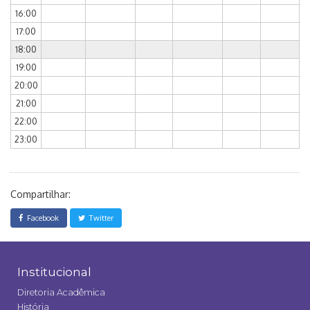
16:00
17:00
18:00
19:00
20:00
21:00
22:00
23:00
Compartilhar:
Facebook
Twitter
Institucional
Diretoria Acadêmica
História