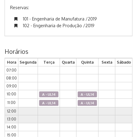
Reservas:
101 - Engenharia de Manufatura /2019
102 - Engenharia de Produção /2019
Horários
Hora
Segunda
Terça
Quarta
Quinta
Sexta
Sábado
07:00
08:00
09:00
10:00
A - UL14
A - UL14
11:00
A - UL14
A - UL14
12:00
13:00
14:00
15:00