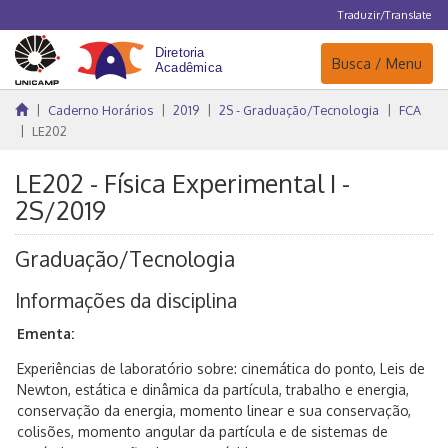
Traduzir/Translate
Navegação
Busca / Menu
Caderno Horários
2019
2S - Graduação/Tecnologia
FCA
LE202
LE202 - Física Experimental I -
2S/2019
Graduação/Tecnologia
Informações da disciplina
Ementa:
Experiências de laboratório sobre: cinemática do ponto, Leis de
Newton, estática e dinâmica da partícula, trabalho e energia,
conservação da energia, momento linear e sua conservação,
colisões, momento angular da partícula e de sistemas de