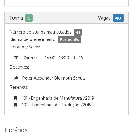
Turma:
Vagas:
C
40
Número de alunos matriculados:
41
Idioma de oferecimento:
Português
Horários/Salas:
Quinta
16:00 - 18:00
UL13
Docentes:
Peter Alexander Bleinroth Schulz
Reservas:
101 - Engenharia de Manufatura /2019
102 - Engenharia de Produção /2019
Horários