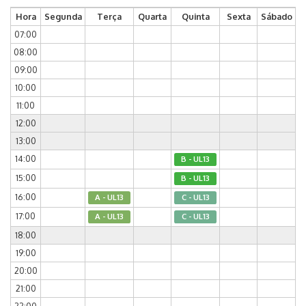
Hora
Segunda
Terça
Quarta
Quinta
Sexta
Sábado
07:00
08:00
09:00
10:00
11:00
12:00
13:00
14:00
B - UL13
15:00
B - UL13
16:00
A - UL13
C - UL13
17:00
A - UL13
C - UL13
18:00
19:00
20:00
21:00