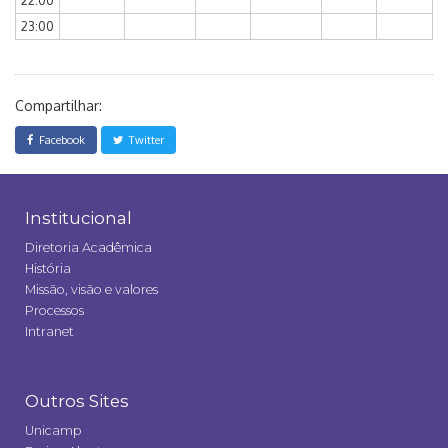
22:00
23:00
Compartilhar:
Facebook
Twitter
Institucional
Diretoria Acadêmica
História
Missão, visão e valores
Processos
Intranet
Outros Sites
Unicamp