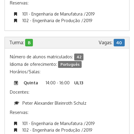
Reservas:
101 - Engenharia de Manufatura /2019
102 - Engenharia de Produção /2019
Turma:
Vagas:
B
40
Número de alunos matriculados:
42
Idioma de oferecimento:
Português
Horários/Salas:
Quinta
14:00 - 16:00
UL13
Docentes:
Peter Alexander Bleinroth Schulz
Reservas:
101 - Engenharia de Manufatura /2019
102 - Engenharia de Produção /2019