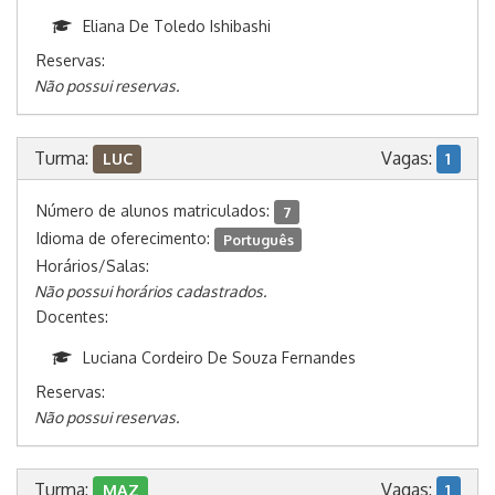
Eliana De Toledo Ishibashi
Reservas:
Não possui reservas.
Turma:
Vagas:
LUC
1
Número de alunos matriculados:
7
Idioma de oferecimento:
Português
Horários/Salas:
Não possui horários cadastrados.
Docentes:
Luciana Cordeiro De Souza Fernandes
Reservas:
Não possui reservas.
Turma:
Vagas:
MAZ
1