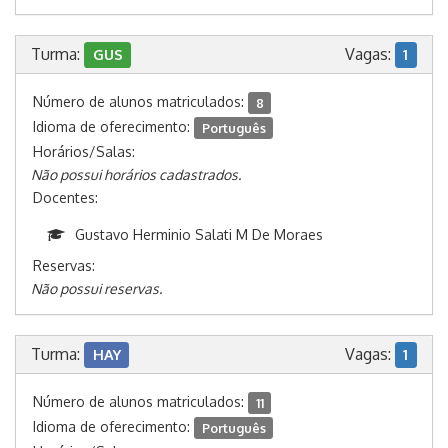
Turma:
Vagas:
GUS
1
Número de alunos matriculados:
8
Idioma de oferecimento:
Português
Horários/Salas:
Não possui horários cadastrados.
Docentes:
Gustavo Herminio Salati M De Moraes
Reservas:
Não possui reservas.
Turma:
Vagas:
HAY
1
Número de alunos matriculados:
11
Idioma de oferecimento:
Português