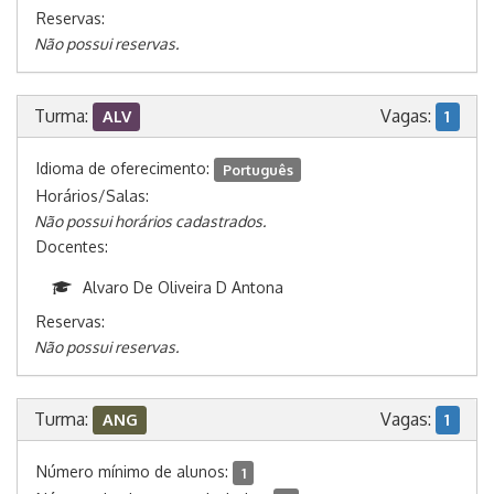
Reservas:
Não possui reservas.
Turma:
Vagas:
ALV
1
Idioma de oferecimento:
Português
Horários/Salas:
Não possui horários cadastrados.
Docentes:
Alvaro De Oliveira D Antona
Reservas:
Não possui reservas.
Turma:
Vagas:
ANG
1
Número mínimo de alunos:
1