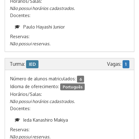
Horários/Salas:
Não possui horários cadastrados.
Docentes:
Paulo Hayashi Junior
Reservas:
Não possui reservas.
Turma:
Vagas:
IED
1
Número de alunos matriculados:
6
Idioma de oferecimento:
Português
Horários/Salas:
Não possui horários cadastrados.
Docentes:
Ieda Kanashiro Makiya
Reservas:
Não possui reservas.