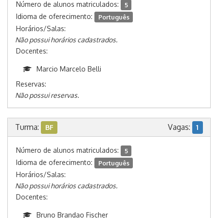
Número de alunos matriculados:
5
Idioma de oferecimento:
Português
Horários/Salas:
Não possui horários cadastrados.
Docentes:
Marcio Marcelo Belli
Reservas:
Não possui reservas.
Turma:
Vagas:
BF
1
Número de alunos matriculados:
5
Idioma de oferecimento:
Português
Horários/Salas:
Não possui horários cadastrados.
Docentes:
Bruno Brandao Fischer