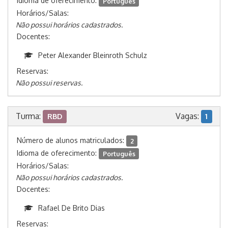
Idioma de oferecimento:
Português
Horários/Salas:
Não possui horários cadastrados.
Docentes:
Peter Alexander Bleinroth Schulz
Reservas:
Não possui reservas.
Turma:
Vagas:
RBD
1
Número de alunos matriculados:
2
Idioma de oferecimento:
Português
Horários/Salas:
Não possui horários cadastrados.
Docentes:
Rafael De Brito Dias
Reservas: