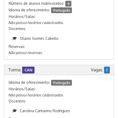
Número de alunos matriculados:
9
Idioma de oferecimento:
Português
Horários/Salas:
Não possui horários cadastrados.
Docentes:
Otavio Gomes Cabello
Reservas:
Não possui reservas.
Turma:
Vagas:
CAN
1
Idioma de oferecimento:
Português
Horários/Salas:
Não possui horários cadastrados.
Docentes:
Carolina Cantarino Rodrigues