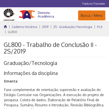
Traduzir/Translate
Navegação
Busca / Menu
Caderno Horários
2019
2S - Graduação/Tecnologia
FCA
GL800
GL800 - Trabalho de Conclusão II -
2S/2019
Graduação/Tecnologia
Informações da disciplina
Ementa:
Fase complementar de orientação, supervisão e avaliação do
Estágio Curricular nas Organizações. A execução do projeto de
pesquisa. Coleta de dados. Elaboração de Relatório Final de
Pesquisa. Sumário, Resumo e Introdução. Revisão Bibliográfica.