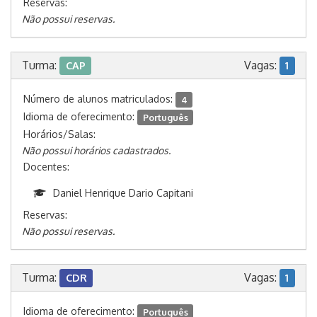
Reservas:
Não possui reservas.
Turma:
Vagas:
CAP
1
Número de alunos matriculados:
4
Idioma de oferecimento:
Português
Horários/Salas:
Não possui horários cadastrados.
Docentes:
Daniel Henrique Dario Capitani
Reservas:
Não possui reservas.
Turma:
Vagas:
CDR
1
Idioma de oferecimento:
Português