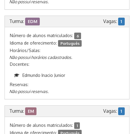
Não possui reservas.
Turma:
Vagas:
EDM
1
Número de alunos matriculados:
6
Idioma de oferecimento:
Português
Horários/Salas:
Não possui horários cadastrados.
Docentes:
Edmundo Inacio Junior
Reservas:
Não possui reservas.
Turma:
Vagas:
EM
1
Número de alunos matriculados:
1
Idioma de oferecimento:
Português