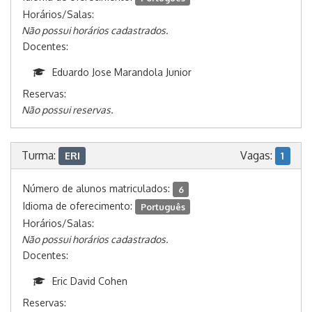
Horários/Salas:
Não possui horários cadastrados.
Docentes:
Eduardo Jose Marandola Junior
Reservas:
Não possui reservas.
Turma:
Vagas:
ERI
1
Número de alunos matriculados:
6
Idioma de oferecimento:
Português
Horários/Salas:
Não possui horários cadastrados.
Docentes:
Eric David Cohen
Reservas: