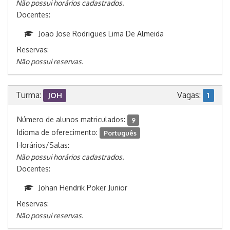
Não possui horários cadastrados.
Docentes:
Joao Jose Rodrigues Lima De Almeida
Reservas:
Não possui reservas.
Turma:
Vagas:
JOH
1
Número de alunos matriculados:
9
Idioma de oferecimento:
Português
Horários/Salas:
Não possui horários cadastrados.
Docentes:
Johan Hendrik Poker Junior
Reservas:
Não possui reservas.