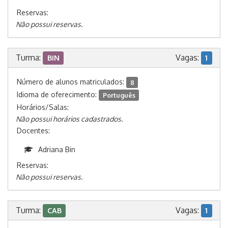
Reservas:
Não possui reservas.
Turma:
Vagas:
BIN
1
Número de alunos matriculados:
8
Idioma de oferecimento:
Português
Horários/Salas:
Não possui horários cadastrados.
Docentes:
Adriana Bin
Reservas:
Não possui reservas.
Turma:
Vagas:
CAB
1