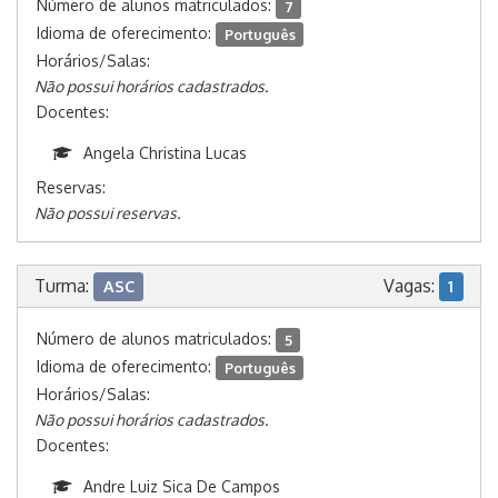
Número de alunos matriculados:
7
Idioma de oferecimento:
Português
Horários/Salas:
Não possui horários cadastrados.
Docentes:
Angela Christina Lucas
Reservas:
Não possui reservas.
Turma:
Vagas:
ASC
1
Número de alunos matriculados:
5
Idioma de oferecimento:
Português
Horários/Salas:
Não possui horários cadastrados.
Docentes:
Andre Luiz Sica De Campos