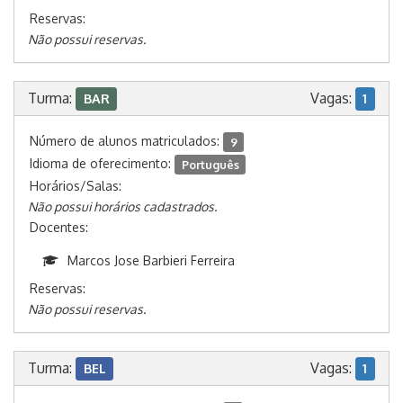
Reservas:
Não possui reservas.
Turma:
Vagas:
BAR
1
Número de alunos matriculados:
9
Idioma de oferecimento:
Português
Horários/Salas:
Não possui horários cadastrados.
Docentes:
Marcos Jose Barbieri Ferreira
Reservas:
Não possui reservas.
Turma:
Vagas:
BEL
1