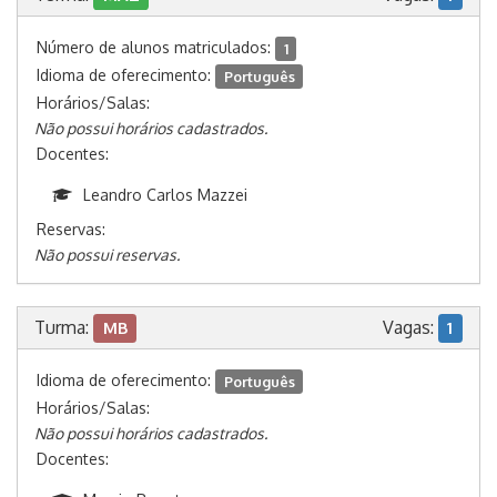
Número de alunos matriculados:
1
Idioma de oferecimento:
Português
Horários/Salas:
Não possui horários cadastrados.
Docentes:
Leandro Carlos Mazzei
Reservas:
Não possui reservas.
Turma:
Vagas:
MB
1
Idioma de oferecimento:
Português
Horários/Salas:
Não possui horários cadastrados.
Docentes: