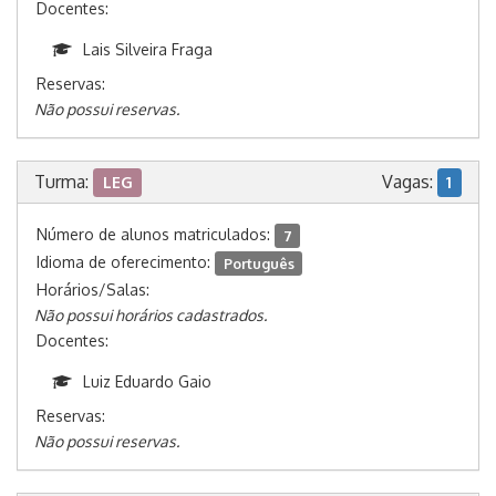
Docentes:
Lais Silveira Fraga
Reservas:
Não possui reservas.
Turma:
Vagas:
LEG
1
Número de alunos matriculados:
7
Idioma de oferecimento:
Português
Horários/Salas:
Não possui horários cadastrados.
Docentes:
Luiz Eduardo Gaio
Reservas:
Não possui reservas.