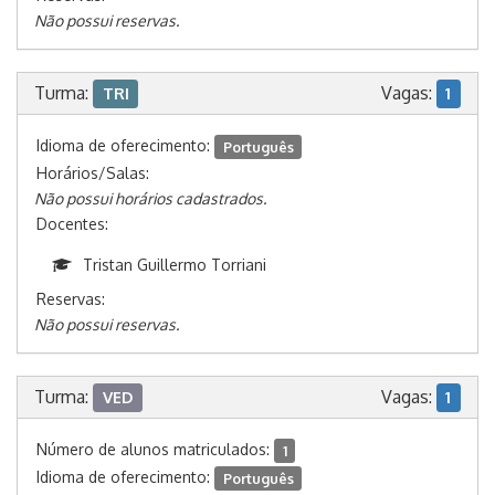
Não possui reservas.
Turma:
Vagas:
TRI
1
Idioma de oferecimento:
Português
Horários/Salas:
Não possui horários cadastrados.
Docentes:
Tristan Guillermo Torriani
Reservas:
Não possui reservas.
Turma:
Vagas:
VED
1
Número de alunos matriculados:
1
Idioma de oferecimento:
Português