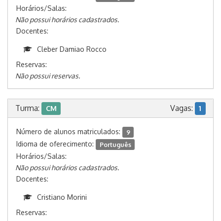
Horários/Salas:
Não possui horários cadastrados.
Docentes:
Cleber Damiao Rocco
Reservas:
Não possui reservas.
Turma:
Vagas:
CM
1
Número de alunos matriculados:
9
Idioma de oferecimento:
Português
Horários/Salas:
Não possui horários cadastrados.
Docentes:
Cristiano Morini
Reservas: