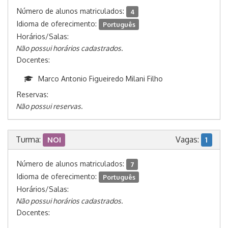
Número de alunos matriculados:
4
Idioma de oferecimento:
Português
Horários/Salas:
Não possui horários cadastrados.
Docentes:
Marco Antonio Figueiredo Milani Filho
Reservas:
Não possui reservas.
Turma:
Vagas:
NOI
1
Número de alunos matriculados:
7
Idioma de oferecimento:
Português
Horários/Salas:
Não possui horários cadastrados.
Docentes: