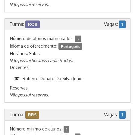
Não possui reservas.
Turma:
Vagas:
ROB
1
Número de alunos matriculados:
2
Idioma de oferecimento:
Português
Horários/Salas:
Não possui horários cadastrados.
Docentes:
Roberto Donato Da Silva Junior
Reservas:
Não possui reservas.
Turma:
Vagas:
RRS
1
Número mínimo de alunos:
1