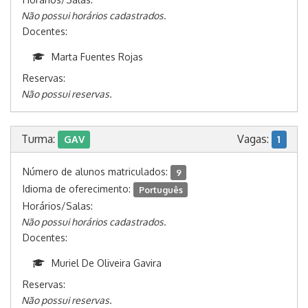
Não possui horários cadastrados.
Docentes:
Marta Fuentes Rojas
Reservas:
Não possui reservas.
Turma:
Vagas:
GAV
1
Número de alunos matriculados:
9
Idioma de oferecimento:
Português
Horários/Salas:
Não possui horários cadastrados.
Docentes:
Muriel De Oliveira Gavira
Reservas:
Não possui reservas.