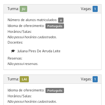
Turma:
Vagas:
JU
1
Número de alunos matriculados:
6
Idioma de oferecimento:
Português
Horários/Salas:
Não possui horários cadastrados.
Docentes:
Juliana Pires De Arruda Leite
Reservas:
Não possui reservas.
Turma:
Vagas:
LAI
1
Idioma de oferecimento:
Português
Horários/Salas:
Não possui horários cadastrados.