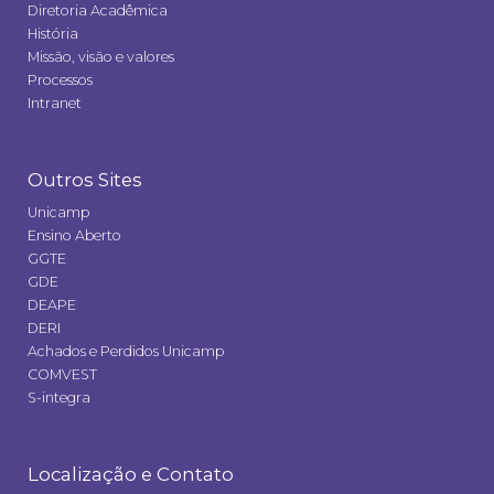
Diretoria Acadêmica
História
Missão, visão e valores
Processos
Intranet
Outros Sites
Unicamp
Ensino Aberto
GGTE
GDE
DEAPE
DERI
Achados e Perdidos Unicamp
COMVEST
S-integra
Localização e Contato