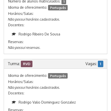
Número de alunos matriculados:
1
Idioma de oferecimento:
Português
Horários/Salas:
Não possui horários cadastrados.
Docentes:
Rodrigo Ribeiro De Sousa
Reservas:
Não possui reservas.
Turma:
Vagas:
RVD
1
Idioma de oferecimento:
Português
Horários/Salas:
Não possui horários cadastrados.
Docentes:
Rodrigo Valio Dominguez Gonzalez
Reservas: