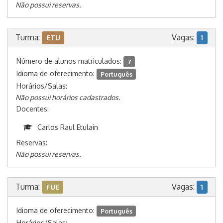
Não possui reservas.
Turma:
Vagas:
ETU
1
Número de alunos matriculados:
7
Idioma de oferecimento:
Português
Horários/Salas:
Não possui horários cadastrados.
Docentes:
Carlos Raul Etulain
Reservas:
Não possui reservas.
Turma:
Vagas:
FUE
1
Idioma de oferecimento:
Português
Horários/Salas: