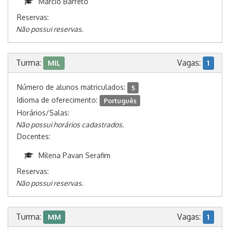
Marcio Barreto
Reservas:
Não possui reservas.
Turma:
Vagas:
MIL
1
Número de alunos matriculados:
5
Idioma de oferecimento:
Português
Horários/Salas:
Não possui horários cadastrados.
Docentes:
Milena Pavan Serafim
Reservas:
Não possui reservas.
Turma:
Vagas:
MM
1