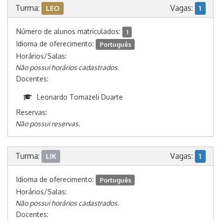
Turma:
Vagas:
LEO
1
Número de alunos matriculados:
1
Idioma de oferecimento:
Português
Horários/Salas:
Não possui horários cadastrados.
Docentes:
Leonardo Tomazeli Duarte
Reservas:
Não possui reservas.
Turma:
Vagas:
LIK
1
Idioma de oferecimento:
Português
Horários/Salas:
Não possui horários cadastrados.
Docentes: