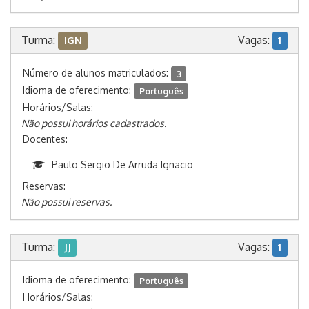
Turma:
Vagas:
IGN
1
Número de alunos matriculados:
3
Idioma de oferecimento:
Português
Horários/Salas:
Não possui horários cadastrados.
Docentes:
Paulo Sergio De Arruda Ignacio
Reservas:
Não possui reservas.
Turma:
Vagas:
JJ
1
Idioma de oferecimento:
Português
Horários/Salas: