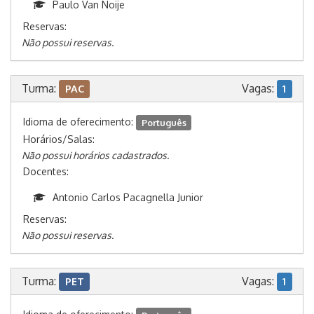
Paulo Van Noije
Reservas:
Não possui reservas.
Turma:
Vagas:
PAC
1
Idioma de oferecimento:
Português
Horários/Salas:
Não possui horários cadastrados.
Docentes:
Antonio Carlos Pacagnella Junior
Reservas:
Não possui reservas.
Turma:
Vagas:
PET
1