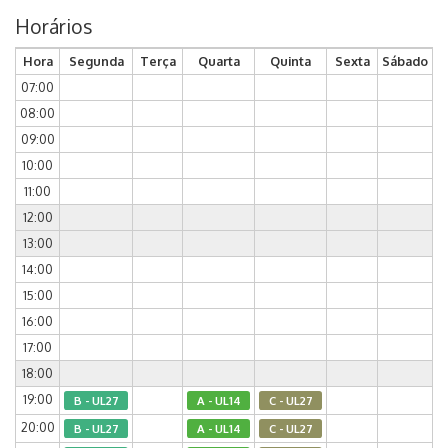
Horários
Hora
Segunda
Terça
Quarta
Quinta
Sexta
Sábado
07:00
08:00
09:00
10:00
11:00
12:00
13:00
14:00
15:00
16:00
17:00
18:00
19:00
B - UL27
A - UL14
C - UL27
20:00
B - UL27
A - UL14
C - UL27