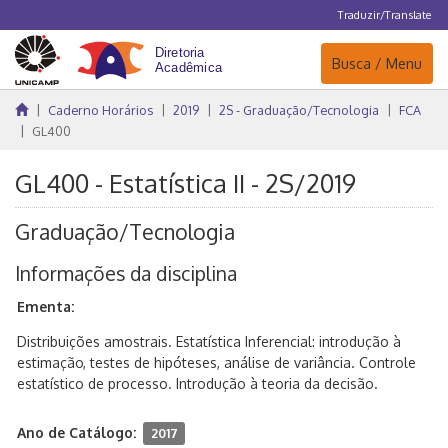
Traduzir/Translate
Navegação
Busca / Menu
Caderno Horários
2019
2S - Graduação/Tecnologia
FCA
GL400
GL400 - Estatística II - 2S/2019
Graduação/Tecnologia
Informações da disciplina
Ementa:
Distribuições amostrais. Estatística Inferencial: introdução à
estimação, testes de hipóteses, análise de variância. Controle
estatístico de processo. Introdução à teoria da decisão.
Ano de Catálogo:
2017