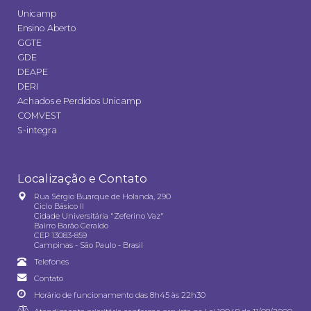
Unicamp
Ensino Aberto
GGTE
GDE
DEAPE
DERI
Achados e Perdidos Unicamp
COMVEST
S-integra
Localização e Contato
Rua Sérgio Buarque de Holanda, 290
Ciclo Básico II
Cidade Universitária "Zeferino Vaz"
Bairro Barão Geraldo
CEP 13083-859
Campinas - São Paulo - Brasil
Telefones
Contato
Horário de funcionamento das 8h45 às 22h30