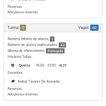
Reservas:
Não possui reservas.
Turma:
Vagas:
C
60
Número mínimo de alunos:
1
Número de alunos matriculados:
43
Idioma de oferecimento:
Português
Horários/Salas:
Quinta
19:00 - 23:00
UL27
Docentes:
Anibal Tavares De Azevedo
Reservas:
Não possui reservas.