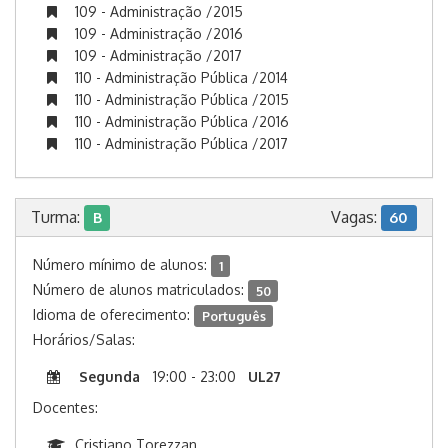
109 - Administração /2015
109 - Administração /2016
109 - Administração /2017
110 - Administração Pública /2014
110 - Administração Pública /2015
110 - Administração Pública /2016
110 - Administração Pública /2017
Turma:
Vagas:
B
60
Número mínimo de alunos:
1
Número de alunos matriculados:
50
Idioma de oferecimento:
Português
Horários/Salas:
Segunda
19:00 - 23:00
UL27
Docentes:
Cristiano Torezzan