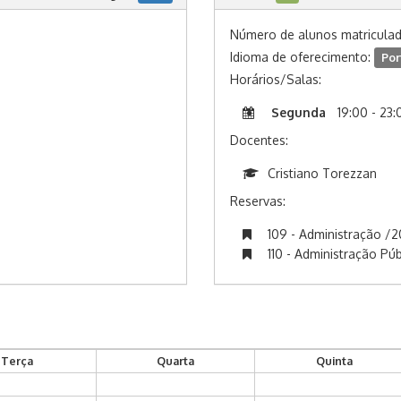
Número de alunos matricula
Idioma de oferecimento:
Por
Horários/Salas:
Segunda
19:00 - 23:
Docentes:
Cristiano Torezzan
Reservas:
109 - Administração /2
110 - Administração Púb
Terça
Quarta
Quinta