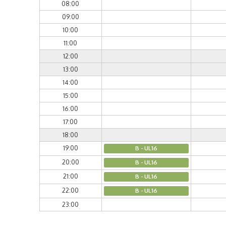
08:00
09:00
10:00
11:00
12:00
13:00
14:00
15:00
16:00
17:00
18:00
19:00
B - UL16
20:00
B - UL16
21:00
B - UL16
22:00
B - UL16
23:00