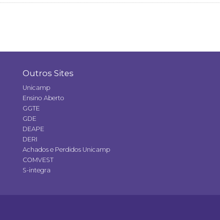
Outros Sites
Unicamp
Ensino Aberto
GGTE
GDE
DEAPE
DERI
Achados e Perdidos Unicamp
COMVEST
S-integra