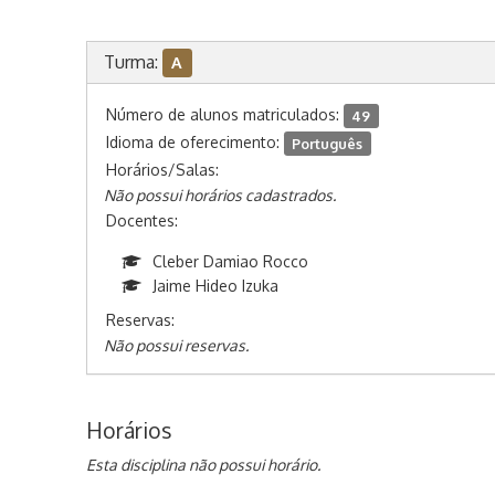
Turma:
A
Número de alunos matriculados:
49
Idioma de oferecimento:
Português
Horários/Salas:
Não possui horários cadastrados.
Docentes:
Cleber Damiao Rocco
Jaime Hideo Izuka
Reservas:
Não possui reservas.
Horários
Esta disciplina não possui horário.