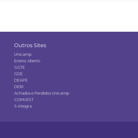
Outros Sites
Unicamp
Ensino Aberto
GGTE
GDE
DEAPE
DERI
Achados e Perdidos Unicamp
COMVEST
S-integra