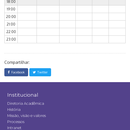
18:00
19:00
20:00
21:00
22:00
23:00
Compartilhar:
Facebook
Twitter
Institucional
Diretoria Acadêmica
História
Missão, visão e valores
Processos
Intranet