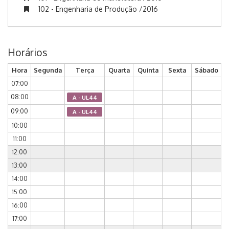
102 - Engenharia de Produção /2016
Horários
Hora
Segunda
Terça
Quarta
Quinta
Sexta
Sábado
07:00
08:00
A - UL44
09:00
A - UL44
10:00
11:00
12:00
13:00
14:00
15:00
16:00
17:00