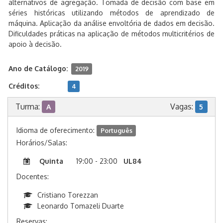
alternativos de agregação. Tomada de decisão com base em
séries históricas utilizando métodos de aprendizado de
máquina. Aplicação da análise envoltória de dados em decisão.
Dificuldades práticas na aplicação de métodos multicritérios de
apoio à decisão.
Ano de Catálogo:
2019
Créditos:
4
Turma:
Vagas:
A
5
Idioma de oferecimento:
Português
Horários/Salas:
Quinta
19:00 - 23:00
UL84
Docentes:
Cristiano Torezzan
Leonardo Tomazeli Duarte
Reservas: