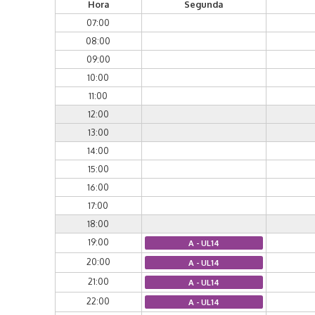
Hora
Segunda
07:00
08:00
09:00
10:00
11:00
12:00
13:00
14:00
15:00
16:00
17:00
18:00
19:00
A - UL14
20:00
A - UL14
21:00
A - UL14
22:00
A - UL14