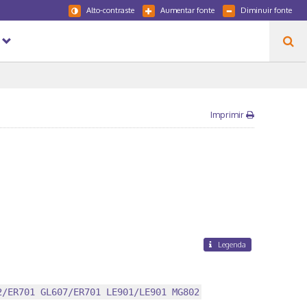
Alto-contraste
Aumentar fonte
Diminuir fonte
Imprimir
Legenda
2/ER701 GL607/ER701 LE901/LE901 MG802