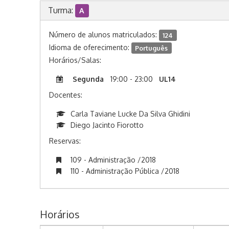
Turma:
A
Número de alunos matriculados:
124
Idioma de oferecimento:
Português
Horários/Salas:
Segunda
19:00 - 23:00
UL14
Docentes:
Carla Taviane Lucke Da Silva Ghidini
Diego Jacinto Fiorotto
Reservas:
109 - Administração /2018
110 - Administração Pública /2018
Horários