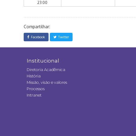
23:00
Compartilhar:
Facebook
Twitter
Institucional
Diretoria Acadêmica
História
Missão, visão e valores
Processos
Intranet