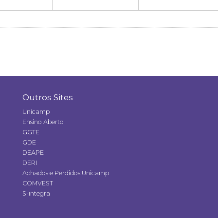
Outros Sites
Unicamp
Ensino Aberto
GGTE
GDE
DEAPE
DERI
Achados e Perdidos Unicamp
COMVEST
S-integra