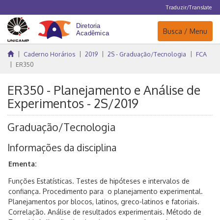
Traduzir/Translate
Navegação
Busca / Menu
Caderno Horários
2019
2S - Graduação/Tecnologia
FCA
ER350
ER350 - Planejamento e Análise de
Experimentos - 2S/2019
Graduação/Tecnologia
Informações da disciplina
Ementa:
Funções Estatísticas. Testes de hipóteses e intervalos de
confiança. Procedimento para o planejamento experimental.
Planejamentos por blocos, latinos, greco-latinos e fatoriais.
Correlação. Análise de resultados experimentais. Método de