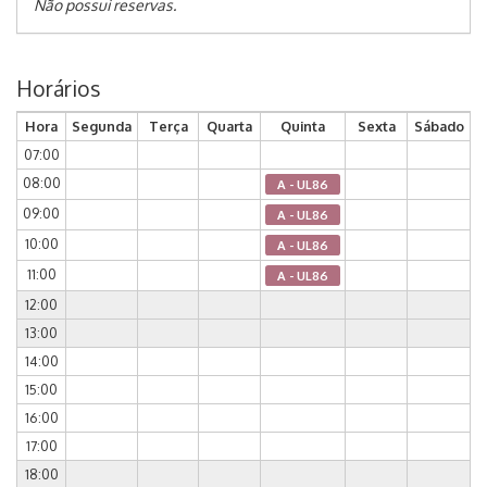
Não possui reservas.
Horários
Hora
Segunda
Terça
Quarta
Quinta
Sexta
Sábado
07:00
08:00
A - UL86
09:00
A - UL86
10:00
A - UL86
11:00
A - UL86
12:00
13:00
14:00
15:00
16:00
17:00
18:00