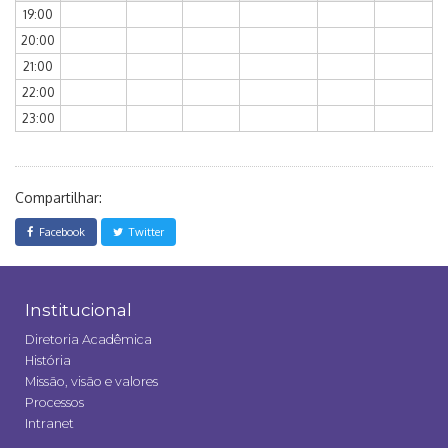
19:00
20:00
21:00
22:00
23:00
Compartilhar:
Facebook
Twitter
Institucional
Diretoria Acadêmica
História
Missão, visão e valores
Processos
Intranet