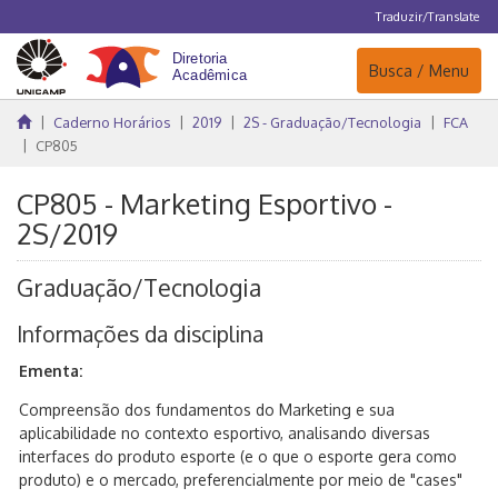
Traduzir/Translate
Navegação
Busca / Menu
Caderno Horários
2019
2S - Graduação/Tecnologia
FCA
CP805
CP805 - Marketing Esportivo -
2S/2019
Graduação/Tecnologia
Informações da disciplina
Ementa:
Compreensão dos fundamentos do Marketing e sua
aplicabilidade no contexto esportivo, analisando diversas
interfaces do produto esporte (e o que o esporte gera como
produto) e o mercado, preferencialmente por meio de "cases"