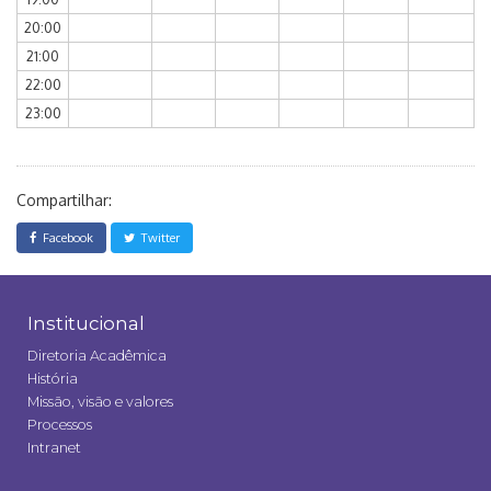
20:00
21:00
22:00
23:00
Compartilhar:
Facebook
Twitter
Institucional
Diretoria Acadêmica
História
Missão, visão e valores
Processos
Intranet