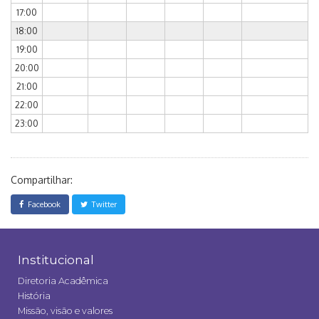
17:00
18:00
19:00
20:00
21:00
22:00
23:00
Compartilhar:
Facebook
Twitter
Institucional
Diretoria Acadêmica
História
Missão, visão e valores