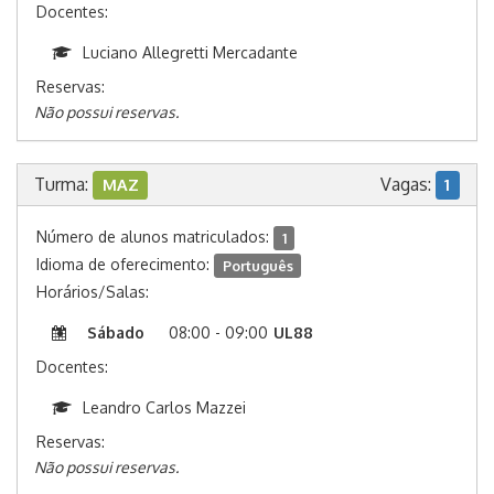
Docentes:
Luciano Allegretti Mercadante
Reservas:
Não possui reservas.
Turma:
Vagas:
MAZ
1
Número de alunos matriculados:
1
Idioma de oferecimento:
Português
Horários/Salas:
Sábado
08:00 - 09:00
UL88
Docentes:
Leandro Carlos Mazzei
Reservas:
Não possui reservas.