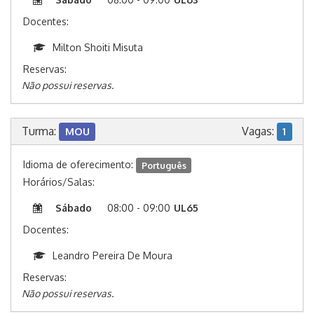
Docentes:
Milton Shoiti Misuta
Reservas:
Não possui reservas.
Turma:
Vagas:
MOU
1
Idioma de oferecimento:
Português
Horários/Salas:
Sábado
08:00 - 09:00
UL65
Docentes:
Leandro Pereira De Moura
Reservas:
Não possui reservas.