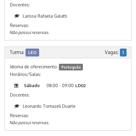
Docentes:
Larissa Rafaela Galatti
Reservas:
Não possui reservas.
Turma:
Vagas:
LEO
1
Idioma de oferecimento:
Português
Horários/Salas:
Sábado
08:00 - 09:00
LD02
Docentes:
Leonardo Tomazeli Duarte
Reservas:
Não possui reservas.