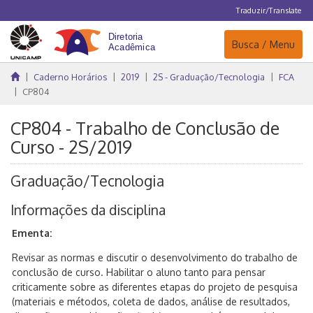
Traduzir/Translate
Navegação
Busca / Menu
Caderno Horários
2019
2S - Graduação/Tecnologia
FCA
CP804
CP804 - Trabalho de Conclusão de
Curso - 2S/2019
Graduação/Tecnologia
Informações da disciplina
Ementa:
Revisar as normas e discutir o desenvolvimento do trabalho de
conclusão de curso. Habilitar o aluno tanto para pensar
criticamente sobre as diferentes etapas do projeto de pesquisa
(materiais e métodos, coleta de dados, análise de resultados,