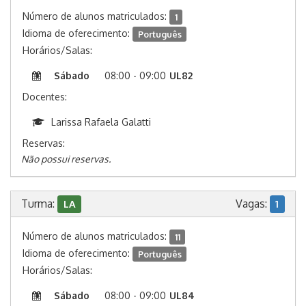
Número de alunos matriculados:
1
Idioma de oferecimento:
Português
Horários/Salas:
Sábado
08:00 - 09:00
UL82
Docentes:
Larissa Rafaela Galatti
Reservas:
Não possui reservas.
Turma:
Vagas:
LA
1
Número de alunos matriculados:
11
Idioma de oferecimento:
Português
Horários/Salas:
Sábado
08:00 - 09:00
UL84