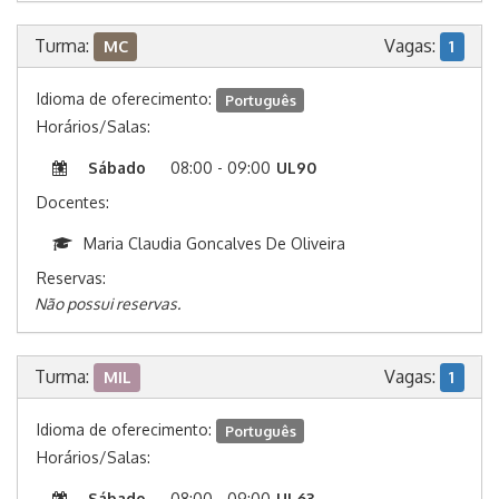
Turma:
Vagas:
MC
1
Idioma de oferecimento:
Português
Horários/Salas:
Sábado
08:00 - 09:00
UL90
Docentes:
Maria Claudia Goncalves De Oliveira
Reservas:
Não possui reservas.
Turma:
Vagas:
MIL
1
Idioma de oferecimento:
Português
Horários/Salas:
Sábado
08:00 - 09:00
UL63