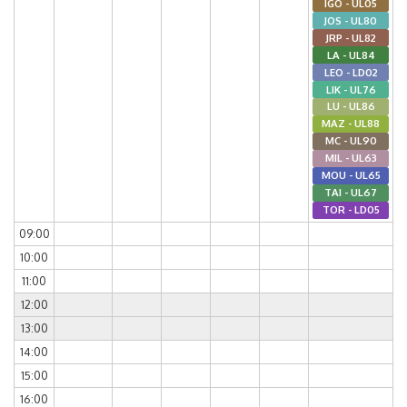
IGO - UL05
JOS - UL80
JRP - UL82
LA - UL84
LEO - LD02
LIK - UL76
LU - UL86
MAZ - UL88
MC - UL90
MIL - UL63
MOU - UL65
TAI - UL67
TOR - LD05
09:00
10:00
11:00
12:00
13:00
14:00
15:00
16:00