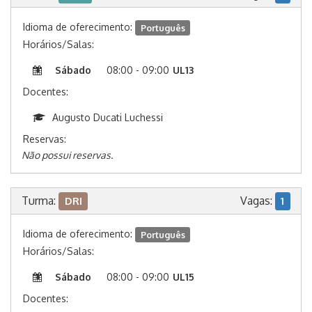
Idioma de oferecimento:
Português
Horários/Salas:
Sábado
08:00 - 09:00
UL13
Docentes:
Augusto Ducati Luchessi
Reservas:
Não possui reservas.
Turma:
Vagas:
DRI
1
Idioma de oferecimento:
Português
Horários/Salas:
Sábado
08:00 - 09:00
UL15
Docentes: