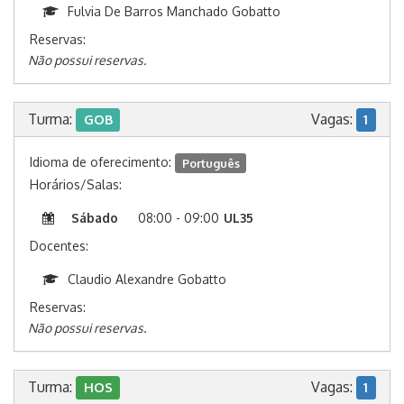
Fulvia De Barros Manchado Gobatto
Reservas:
Não possui reservas.
Turma:
Vagas:
GOB
1
Idioma de oferecimento:
Português
Horários/Salas:
Sábado
08:00 - 09:00
UL35
Docentes:
Claudio Alexandre Gobatto
Reservas:
Não possui reservas.
Turma:
Vagas:
HOS
1