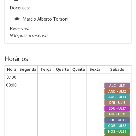
Docentes:
Marcio Alberto Torsoni
Reservas:
Não possui reservas.
Horários
Hora
Segunda
Terça
Quarta
Quinta
Sexta
Sábado
07:00
08:00
ALC - UL11
AND - UL12
AUG - UL13
DRI - UL15
EDU - UL17
FUE - UL31
FUL - UL33
GOB - UL35
HOS - UL37