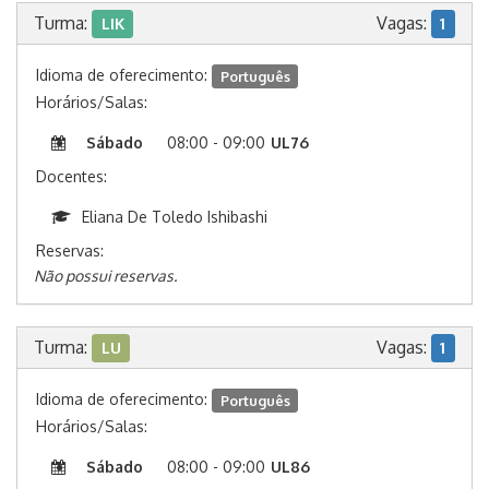
Turma:
Vagas:
LIK
1
Idioma de oferecimento:
Português
Horários/Salas:
Sábado
08:00 - 09:00
UL76
Docentes:
Eliana De Toledo Ishibashi
Reservas:
Não possui reservas.
Turma:
Vagas:
LU
1
Idioma de oferecimento:
Português
Horários/Salas:
Sábado
08:00 - 09:00
UL86