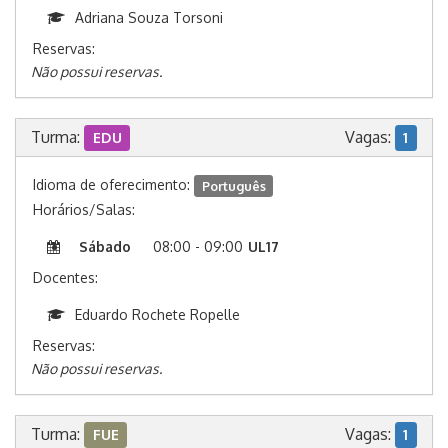
Adriana Souza Torsoni
Reservas:
Não possui reservas.
Turma:
Vagas:
EDU
1
Idioma de oferecimento:
Português
Horários/Salas:
Sábado
08:00 - 09:00
UL17
Docentes:
Eduardo Rochete Ropelle
Reservas:
Não possui reservas.
Turma:
Vagas:
FUE
1