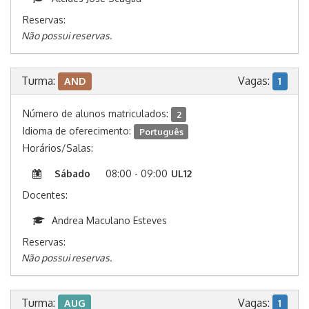
Reservas:
Não possui reservas.
Turma:
Vagas:
AND
1
Número de alunos matriculados:
2
Idioma de oferecimento:
Português
Horários/Salas:
Sábado
08:00 - 09:00
UL12
Docentes:
Andrea Maculano Esteves
Reservas:
Não possui reservas.
Turma:
Vagas:
AUG
1