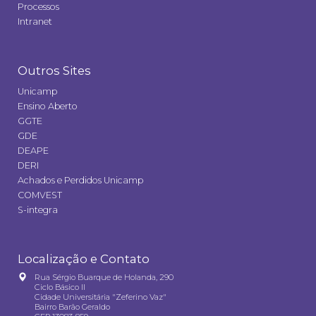
Processos
Intranet
Outros Sites
Unicamp
Ensino Aberto
GGTE
GDE
DEAPE
DERI
Achados e Perdidos Unicamp
COMVEST
S-integra
Localização e Contato
Rua Sérgio Buarque de Holanda, 290
Ciclo Básico II
Cidade Universitária "Zeferino Vaz"
Bairro Barão Geraldo