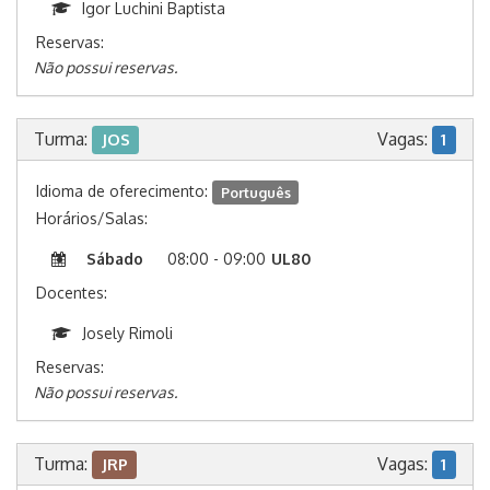
Igor Luchini Baptista
Reservas:
Não possui reservas.
Turma:
Vagas:
JOS
1
Idioma de oferecimento:
Português
Horários/Salas:
Sábado
08:00 - 09:00
UL80
Docentes:
Josely Rimoli
Reservas:
Não possui reservas.
Turma:
Vagas:
JRP
1