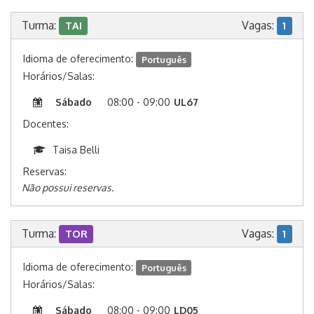
Turma:
Vagas:
TAI
1
Idioma de oferecimento:
Português
Horários/Salas:
Sábado
08:00 - 09:00
UL67
Docentes:
Taisa Belli
Reservas:
Não possui reservas.
Turma:
Vagas:
TOR
1
Idioma de oferecimento:
Português
Horários/Salas:
Sábado
08:00 - 09:00
LD05